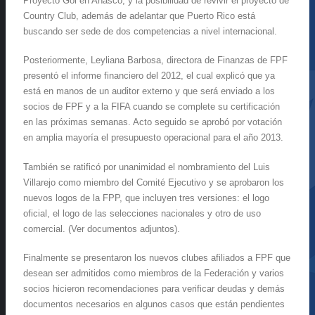
Proyecto Gol en Añasco, y la posibilidad de revivir el proyecto de
Country Club, además de adelantar que Puerto Rico está
buscando ser sede de dos competencias a nivel internacional.
Posteriormente, Leyliana Barbosa, directora de Finanzas de FPF
presentó el informe financiero del 2012, el cual explicó que ya
está en manos de un auditor externo y que será enviado a los
socios de FPF y a la FIFA cuando se complete su certificación
en las próximas semanas. Acto seguido se aprobó por votación
en amplia mayoría el presupuesto operacional para el año 2013.
También se ratificó por unanimidad el nombramiento del Luis
Villarejo como miembro del Comité Ejecutivo y se aprobaron los
nuevos logos de la FPP, que incluyen tres versiones: el logo
oficial, el logo de las selecciones nacionales y otro de uso
comercial. (Ver documentos adjuntos).
Finalmente se presentaron los nuevos clubes afiliados a FPF que
desean ser admitidos como miembros de la Federación y varios
socios hicieron recomendaciones para verificar deudas y demás
documentos necesarios en algunos casos que están pendientes