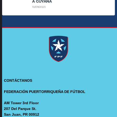
A GUYANA
10/09/2023
CONTÁCTANOS
FEDERACIÓN PUERTORRIQUEÑA DE FÚTBOL
AM Tower 3rd Floor
207 Del Parque St.
San Juan, PR 00912