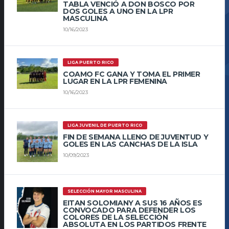
TABLA VENCIÓ A DON BOSCO POR
DOS GOLES A UNO EN LA LPR
MASCULINA
10/16/2023
LIGA PUERTO RICO
COAMO FC GANA Y TOMA EL PRIMER
LUGAR EN LA LPR FEMENINA
10/16/2023
LIGA JUVENIL DE PUERTO RICO
FIN DE SEMANA LLENO DE JUVENTUD Y
GOLES EN LAS CANCHAS DE LA ISLA
10/09/2023
SELECCIÓN MAYOR MASCULINA
EITAN SOLOMIANY A SUS 16 AÑOS ES
CONVOCADO PARA DEFENDER LOS
COLORES DE LA SELECCIÓN
ABSOLUTA EN LOS PARTIDOS FRENTE