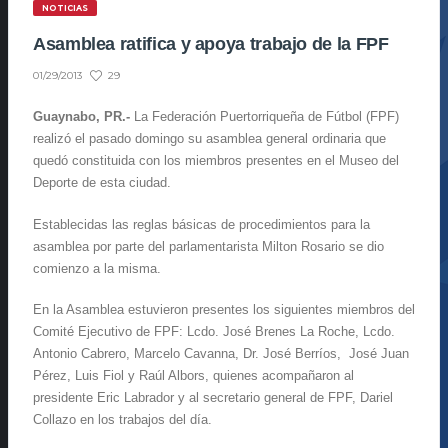
NOTICIAS
Asamblea ratifica y apoya trabajo de la FPF
29
01/29/2013
Guaynabo, PR.-
La Federación Puertorriqueña de Fútbol (FPF)
realizó el pasado domingo su asamblea general ordinaria que
quedó constituida con los miembros presentes en el Museo del
Deporte de esta ciudad.
Establecidas las reglas básicas de procedimientos para la
asamblea por parte del parlamentarista Milton Rosario se dio
comienzo a la misma.
En la Asamblea estuvieron presentes los siguientes miembros del
Comité Ejecutivo de FPF: Lcdo. José Brenes La Roche, Lcdo.
Antonio Cabrero, Marcelo Cavanna, Dr. José Berríos, José Juan
Pérez, Luis Fiol y Raúl Albors, quienes acompañaron al
presidente Eric Labrador y al secretario general de FPF, Dariel
Collazo en los trabajos del día.