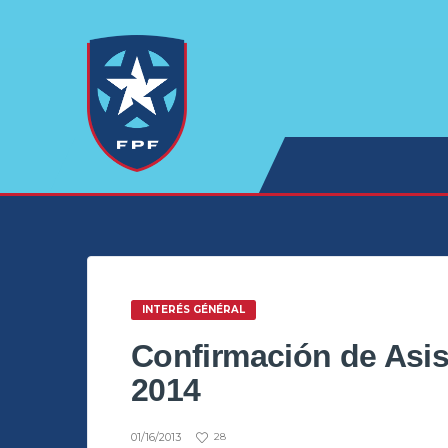
INTERÉS GÉNÉRAL
Confirmación de Asis
2014
01/16/2013
28