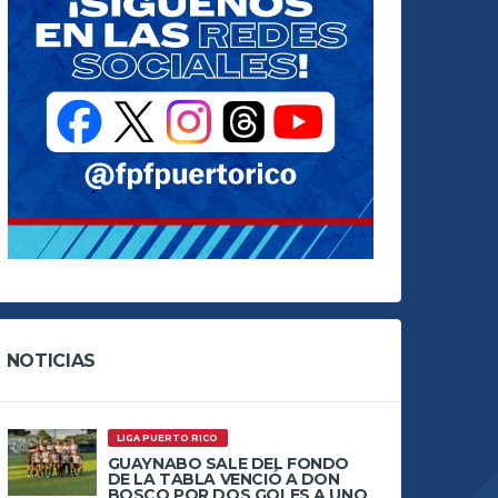
NOTICIAS
LIGA PUERTO RICO
GUAYNABO SALE DEL FONDO
DE LA TABLA VENCIÓ A DON
BOSCO POR DOS GOLES A UNO