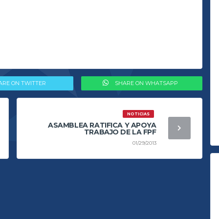
ARE ON TWITTER
SHARE ON WHATSAPP
NOTICIAS
ASAMBLEA RATIFICA Y APOYA
TRABAJO DE LA FPF
01/29/2013