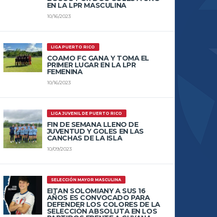
EN LA LPR MASCULINA
10/16/2023
LIGA PUERTO RICO
COAMO FC GANA Y TOMA EL
PRIMER LUGAR EN LA LPR
FEMENINA
10/16/2023
LIGA JUVENIL DE PUERTO RICO
FIN DE SEMANA LLENO DE
JUVENTUD Y GOLES EN LAS
CANCHAS DE LA ISLA
10/09/2023
SELECCIÓN MAYOR MASCULINA
EITAN SOLOMIANY A SUS 16
AÑOS ES CONVOCADO PARA
DEFENDER LOS COLORES DE LA
SELECCIÓN ABSOLUTA EN LOS