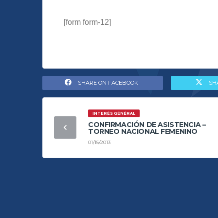
[form form-12]
SHARE ON FACEBOOK
SH
INTERÉS GÉNÉRAL
CONFIRMACIÓN DE ASISTENCIA –
TORNEO NACIONAL FEMENINO
01/15/2013