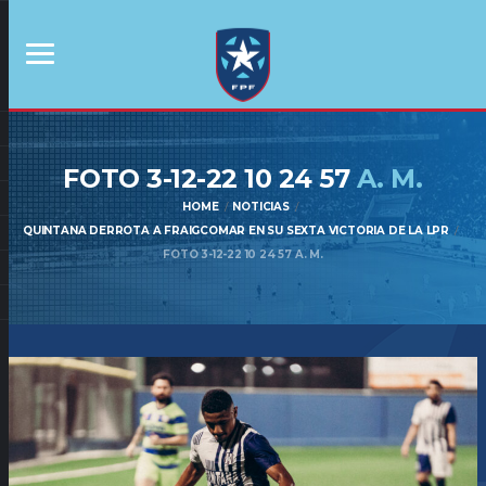
FOTO 3-12-22 10 24 57
A. M.
HOME
NOTICIAS
QUINTANA DERROTA A FRAIGCOMAR EN SU SEXTA VICTORIA DE LA LPR
FOTO 3-12-22 10 24 57 A. M.