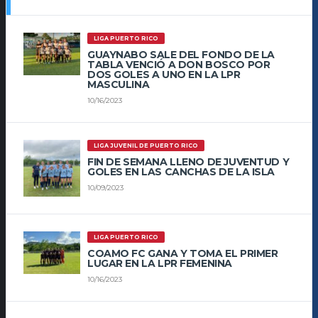
LIGA PUERTO RICO
GUAYNABO SALE DEL FONDO DE LA
TABLA VENCIÓ A DON BOSCO POR
DOS GOLES A UNO EN LA LPR
MASCULINA
10/16/2023
LIGA JUVENIL DE PUERTO RICO
FIN DE SEMANA LLENO DE JUVENTUD Y
GOLES EN LAS CANCHAS DE LA ISLA
10/09/2023
LIGA PUERTO RICO
COAMO FC GANA Y TOMA EL PRIMER
LUGAR EN LA LPR FEMENINA
10/16/2023