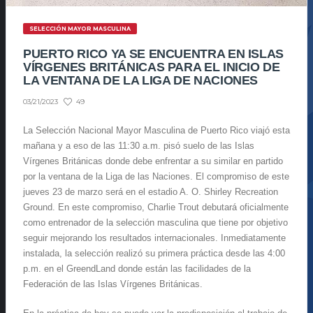
SELECCIÓN MAYOR MASCULINA
PUERTO RICO YA SE ENCUENTRA EN ISLAS
VÍRGENES BRITÁNICAS PARA EL INICIO DE
LA VENTANA DE LA LIGA DE NACIONES
49
03/21/2023
La Selección Nacional Mayor Masculina de Puerto Rico viajó esta
mañana y a eso de las 11:30 a.m. pisó suelo de las Islas
Vírgenes Británicas donde debe enfrentar a su similar en partido
por la ventana de la Liga de las Naciones. El compromiso de este
jueves 23 de marzo será en el estadio A. O. Shirley Recreation
Ground. En este compromiso, Charlie Trout debutará oficialmente
como entrenador de la selección masculina que tiene por objetivo
seguir mejorando los resultados internacionales. Inmediatamente
instalada, la selección realizó su primera práctica desde las 4:00
p.m. en el GreendLand donde están las facilidades de la
Federación de las Islas Vírgenes Británicas.