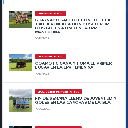
LIGA PUERTO RICO
GUAYNABO SALE DEL FONDO DE LA
TABLA VENCIÓ A DON BOSCO POR
DOS GOLES A UNO EN LA LPR
MASCULINA
10/16/2023
LIGA PUERTO RICO
COAMO FC GANA Y TOMA EL PRIMER
LUGAR EN LA LPR FEMENINA
10/16/2023
LIGA JUVENIL DE PUERTO RICO
FIN DE SEMANA LLENO DE JUVENTUD Y
GOLES EN LAS CANCHAS DE LA ISLA
10/09/2023