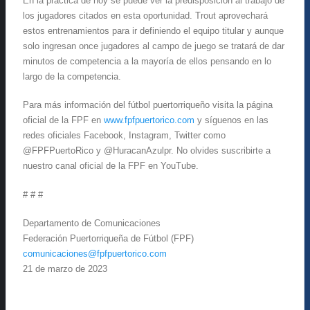
En la práctica de hoy se puede ver la predisposición al trabajo de
los jugadores citados en esta oportunidad. Trout aprovechará
estos entrenamientos para ir definiendo el equipo titular y aunque
solo ingresan once jugadores al campo de juego se tratará de dar
minutos de competencia a la mayoría de ellos pensando en lo
largo de la competencia.
Para más información del fútbol puertorriqueño visita la página
oficial de la FPF en
www.fpfpuertorico.com
y síguenos en las
redes oficiales Facebook, Instagram, Twitter como
@FPFPuertoRico y @HuracanAzulpr. No olvides suscribirte a
nuestro canal oficial de la FPF en YouTube.
# # #
Departamento de Comunicaciones
Federación Puertorriqueña de Fútbol (FPF)
comunicaciones@fpfpuertorico.com
21 de marzo de 2023