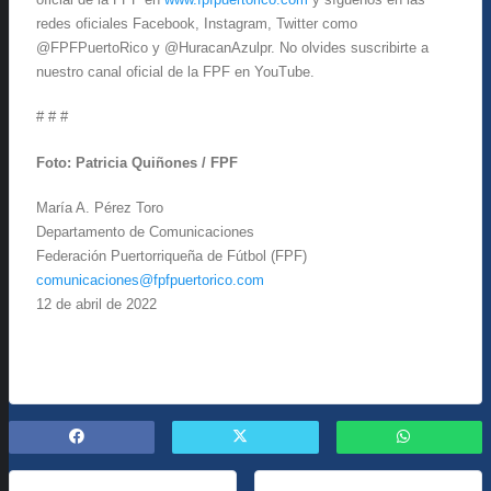
redes oficiales Facebook, Instagram, Twitter como
@FPFPuertoRico y @HuracanAzulpr. No olvides suscribirte a
nuestro canal oficial de la FPF en YouTube.
# # #
Foto: Patricia Quiñones / FPF
María A. Pérez Toro
Departamento de Comunicaciones
Federación Puertorriqueña de Fútbol (FPF)
comunicaciones@fpfpuertorico.com
12 de abril de 2022