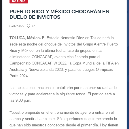
NOTICIAS
PUERTO RICO Y MÉXICO CHOCARÁN EN
DUELO DE INVICTOS
37
04/12/2022
TOLUCA, México-
El Estadio Nemesio Díez en Toluca será la
sede esta noche del choque de invictos del Grupo A entre Puerto
Rico y México, en la última fecha fase de grupos en las
eliminatorias CONCACAF, evento clasificatorio para el
Campeonato CONCACAF W 2022, la Copa Mundial de la FIFA en
Australia y Nueva Zelanda 2023, y para los Juegos Olímpicos
París 2024.
Las selecciones nacionales batallarán por mantener su racha de
victorias y para adelantar a la siguiente ronda. El partido será a
las 9:00 p.m.
“Nuestro propósito en el entrenamiento de ayer era entrar en el
campo y sentir el ambiente. Sólo queríamos seguir mejorando lo
que han sido nuestros conceptos desde el primer día. Hoy tienen