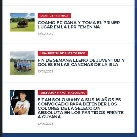
LIGA PUERTO RICO
COAMO FC GANA Y TOMA EL PRIMER
LUGAR EN LA LPR FEMENINA
10/16/2023
LIGA JUVENIL DE PUERTO RICO
FIN DE SEMANA LLENO DE JUVENTUD Y
GOLES EN LAS CANCHAS DE LA ISLA
10/09/2023
SELECCIÓN MAYOR MASCULINA
EITAN SOLOMIANY A SUS 16 AÑOS ES
CONVOCADO PARA DEFENDER LOS
COLORES DE LA SELECCIÓN
ABSOLUTA EN LOS PARTIDOS FRENTE
A GUYANA
10/09/2023