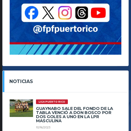
NOTICIAS
LIGA PUERTO RICO
GUAYNABO SALE DEL FONDO DE LA
TABLA VENCIÓ A DON BOSCO POR
DOS GOLES A UNO EN LA LPR
MASCULINA
10/16/2023