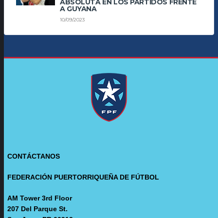
ABSOLUTA EN LOS PARTIDOS FRENTE
A GUYANA
10/09/2023
CONTÁCTANOS
FEDERACIÓN PUERTORRIQUEÑA DE FÚTBOL
AM Tower 3rd Floor
207 Del Parque St.