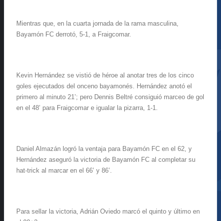
Mientras que, en la cuarta jornada de la rama masculina,
Bayamón FC derrotó, 5-1, a Fraigcomar.
Kevin Hernández se vistió de héroe al anotar tres de los cinco
goles ejecutados del onceno bayamonés. Hernández anotó el
primero al minuto 21’; pero Dennis Beltré consiguió marceo de gol
en el 48’ para Fraigcomar e igualar la pizarra, 1-1.
Daniel Almazán logró la ventaja para Bayamón FC en el 62, y
Hernández aseguró la victoria de Bayamón FC al completar su
hat-trick al marcar en el 66’ y 86’.
Para sellar la victoria, Adrián Oviedo marcó el quinto y último en