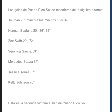
Los goles de Puerto Rico Sol se repartieron de la siguiente forma:
Jourdan Ziff marcó a los minutos 16’y 37’
Hannah Scafaria 20’, 36’, 55’
Zoe Swift 29’, 72’
Verónica García 39’
Mercedes Bauza 54’
Jessica Torres 67’
Kelly Johnson 70’
Esta es la segunda victoria al hilo de Puerto Rico Sol.