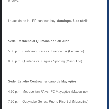
el 90+2.
La acción de la LPR continúa hoy,
domingo, 3 de abril
:
Sede: Residencial Quintana de San Juan
5:00 p.m. Caribbean Stars vs. Fraigcomar (Femenino)
8:00 p.m. Quintana vs. Caguas Sporting (Masculino)
Sede: Estadio Centroamericano de Mayagüez
4:30 p.m. Metropolitan FA vs. FC Mayagüez (Masculino)
7:30 p.m. Guaynabo Gol vs. Puerto Rico Sol (Masculino)