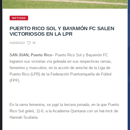
NOTICIAS
PUERTO RICO SOL Y BAYAMÓN FC SALEN
VICTORIOSOS EN LA LPR
30
04/03/2022
SAN JUAN, Puerto Rico
– Puerto Rico Sol y Bayamón FC
lograron sus victorias vía goleada en sus respectivas ramas,
femenino y masculino, en la acción de anoche de la Liga de
Puerto Rico (LPR) de la Federación Puertorriqueña de Fútbol
(FPF).
En la rama femenina, se jugó la tercera jornada, en la que Puerto
Rico Sol goleó, 11-0, a la Academia Quintana con un hat-trick de
Hannah Scafaria.