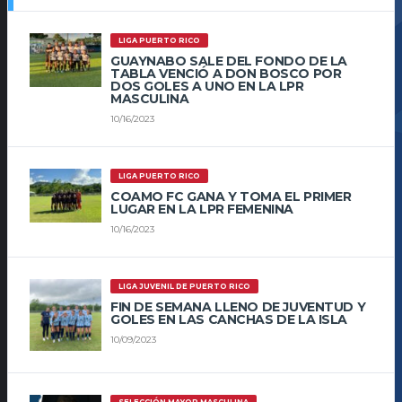
LIGA PUERTO RICO
GUAYNABO SALE DEL FONDO DE LA
TABLA VENCIÓ A DON BOSCO POR
DOS GOLES A UNO EN LA LPR
MASCULINA
10/16/2023
LIGA PUERTO RICO
COAMO FC GANA Y TOMA EL PRIMER
LUGAR EN LA LPR FEMENINA
10/16/2023
LIGA JUVENIL DE PUERTO RICO
FIN DE SEMANA LLENO DE JUVENTUD Y
GOLES EN LAS CANCHAS DE LA ISLA
10/09/2023