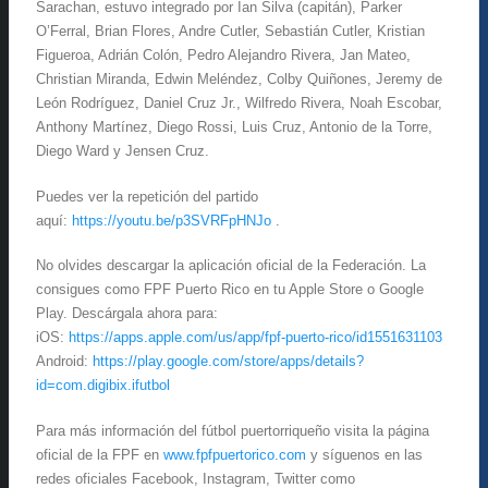
Sarachan, estuvo integrado por Ian Silva (capitán), Parker
O’Ferral, Brian Flores, Andre Cutler, Sebastián Cutler, Kristian
Figueroa, Adrián Colón, Pedro Alejandro Rivera, Jan Mateo,
Christian Miranda, Edwin Meléndez, Colby Quiñones, Jeremy de
León Rodríguez, Daniel Cruz Jr., Wilfredo Rivera, Noah Escobar,
Anthony Martínez, Diego Rossi, Luis Cruz, Antonio de la Torre,
Diego Ward y Jensen Cruz.
Puedes ver la repetición del partido
aquí:
https://youtu.be/p3SVRFpHNJo
.
No olvides descargar la aplicación oficial de la Federación. La
consigues como FPF Puerto Rico en tu Apple Store o Google
Play. Descárgala ahora para:
iOS:
https://apps.apple.com/us/app/fpf-puerto-rico/id1551631103
Android:
https://play.google.com/store/apps/details?
id=com.digibix.ifutbol
Para más información del fútbol puertorriqueño visita la página
oficial de la FPF en
www.fpfpuertorico.com
y síguenos en las
redes oficiales Facebook, Instagram, Twitter como