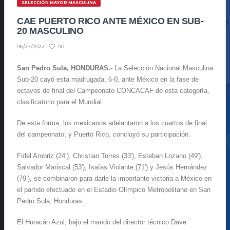
SELECCIÓN MAYOR MASCULINA
CAE PUERTO RICO ANTE MÉXICO EN SUB-
20 MASCULINO
40
06/27/2022
San Pedro Sula, HONDURAS.-
La Selección Nacional Masculina
Sub-20 cayó esta madrugada, 6-0, ante México en la fase de
octavos de final del Campeonato CONCACAF de esta categoría,
clasificatorio para el Mundial.
De esta forma, los mexicanos adelantaron a los cuartos de final
del campeonato; y Puerto Rico, concluyó su participación.
Fidel Ambriz (24’), Christian Torres (33′), Esteban Lozano (49′),
Salvador Mariscal (53′), Isaías Violante (71′) y Jesús Hernández
(79’), se combinaron para darle la importante victoria a México en
el partido efectuado en el Estadio Olímpico Metropolitano en San
Pedro Sula, Honduras.
El Huracán Azul, bajo el mando del director técnico Dave