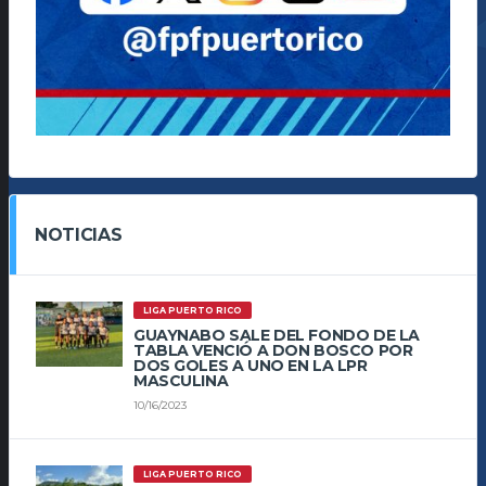
NOTICIAS
LIGA PUERTO RICO
GUAYNABO SALE DEL FONDO DE LA
TABLA VENCIÓ A DON BOSCO POR
DOS GOLES A UNO EN LA LPR
MASCULINA
10/16/2023
LIGA PUERTO RICO