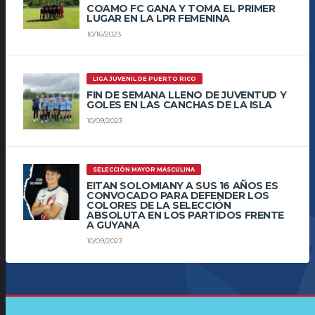
COAMO FC GANA Y TOMA EL PRIMER
LUGAR EN LA LPR FEMENINA
10/16/2023
LIGA JUVENIL DE PUERTO RICO
FIN DE SEMANA LLENO DE JUVENTUD Y
GOLES EN LAS CANCHAS DE LA ISLA
10/09/2023
SELECCIÓN MAYOR MASCULINA
EITAN SOLOMIANY A SUS 16 AÑOS ES
CONVOCADO PARA DEFENDER LOS
COLORES DE LA SELECCIÓN
ABSOLUTA EN LOS PARTIDOS FRENTE
A GUYANA
10/09/2023