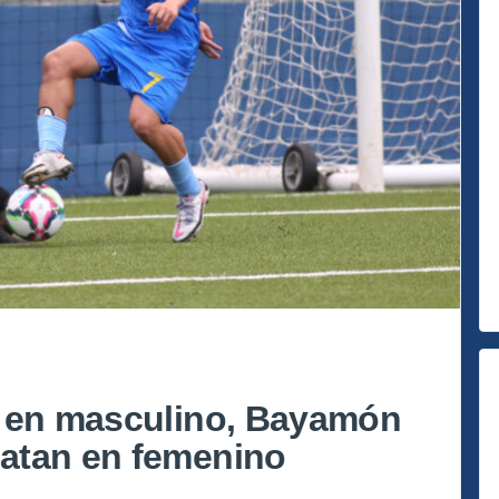
a en masculino, Bayamón
atan en femenino