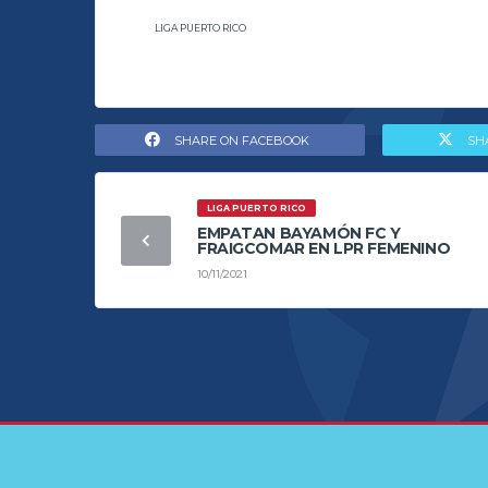
LIGA PUERTO RICO
SHARE ON FACEBOOK
SH
LIGA PUERTO RICO
EMPATAN BAYAMÓN FC Y
FRAIGCOMAR EN LPR FEMENINO
10/11/2021