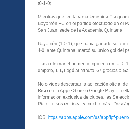
(0-1-0).
Mientras que, en la rama femenina Fraigcoma
Bayamón FC en el partido efectuado en el 
San Juan, sede de la Academia Quintana.
Bayamón (1-0-1), que había ganado su prime
4-0, ante Quintana, marcó su único gol del p
Tras culminar el primer tiempo en contra, 0-1,
empate, 1-1, llegó al minuto ’67 gracias a Ga
No olvides descargar la aplicación oficial 
Rico
en tu Apple Store o Google Play. En ella
información exclusiva de clubes, las Selecc
Rico, cursos en línea, y mucho más. Descár
iOS:
https://apps.apple.com/us/app/fpf-puert