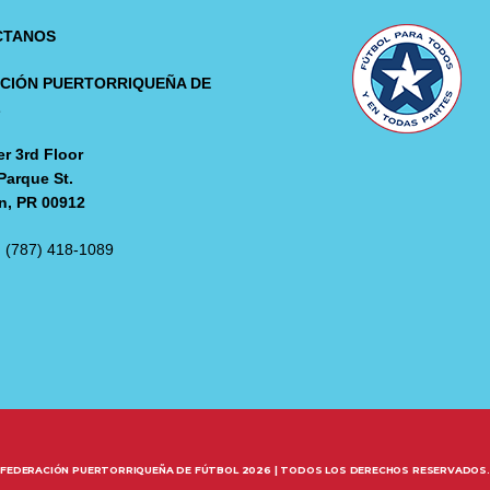
CTANOS
CIÓN PUERTORRIQUEÑA DE
L
r 3rd Floor
Parque St.
n, PR 00912
: (787) 418-1089
FEDERACIÓN PUERTORRIQUEÑA DE FÚTBOL 2026 | TODOS LOS DERECHOS RESERVADOS.