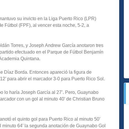
 mantuvo su invicto en la Liga Puerto Rico (LPR)
 Fútbol (FPF), al vencer esta noche, 5-2, a
dán Torres, y Joseph Andrew García anotaron tres
 partido efectuado en el Parque de Fútbol Benjamín
 Academia Quintana.
 de Díaz Borda. Entonces apareció la figura de
12’ para abrir el marcador 3-0 para Puerto Rico Sol.
po lo haría Joseph García al 27’. Pero, Guaynabo
marcador con un gol al minuto 40’ de Christian Bruno
anotó el quinto gol para Puerto Rico al minuto 50’
al minuto 64’ la segunda anotación de Guaynabo Gol