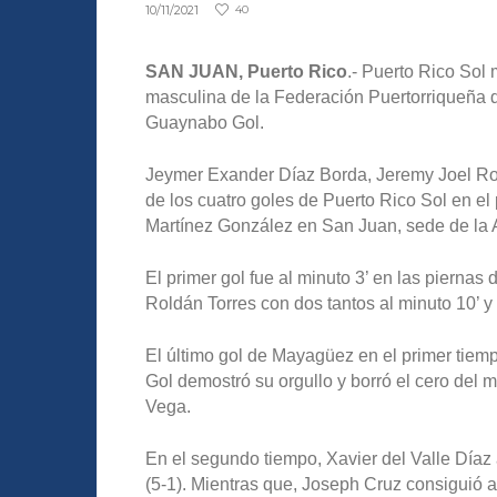
10/11/2021
40
SAN JUAN, Puerto Rico
.- Puerto Rico Sol
masculina de la Federación Puertorriqueña de
Guaynabo Gol.
Jeymer Exander Díaz Borda, Jeremy Joel Rol
de los cuatro goles de Puerto Rico Sol en el
Martínez González en San Juan, sede de la
El primer gol fue al minuto 3’ en las piernas
Roldán Torres con dos tantos al minuto 10’ y 
El último gol de Mayagüez en el primer tiem
Gol demostró su orgullo y borró el cero del 
Vega.
En el segundo tiempo, Xavier del Valle Díaz 
(5-1). Mientras que, Joseph Cruz consiguió 