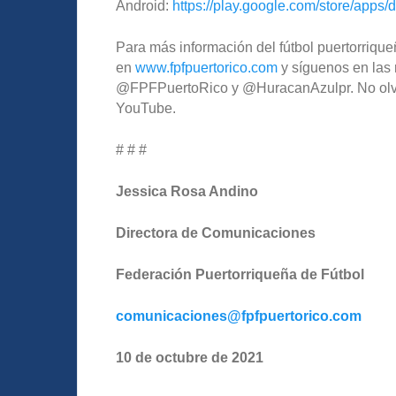
Android:
https://play.google.com/store/apps/d
Para más información del fútbol puertorriqueñ
en
www.fpfpuertorico.com
y síguenos en las 
@FPFPuertoRico y @HuracanAzulpr. No olvide
YouTube.
# # #
Jessica Rosa Andino
Directora de Comunicaciones
Federación Puertorriqueña de Fútbol
comunicaciones@fpfpuertorico.com
10
de octubre
de 2021