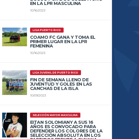
EN LA LPR MASCULINA
10/16/2023
LIGA PUERTO RICO
COAMO FC GANA Y TOMA EL
PRIMER LUGAR EN LA LPR
FEMENINA
10/16/2023
LIGA JUVENIL DE PUERTO RICO
FIN DE SEMANA LLENO DE
JUVENTUD Y GOLES EN LAS
CANCHAS DE LA ISLA
10/09/2023
SELECCIÓN MAYOR MASCULINA
EITAN SOLOMIANY A SUS 16
AÑOS ES CONVOCADO PARA
DEFENDER LOS COLORES DE LA
SELECCIÓN ABSOLUTA EN LOS