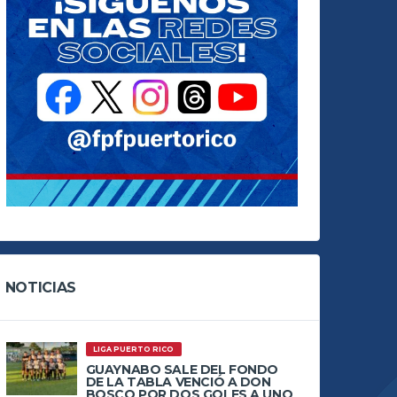
NOTICIAS
LIGA PUERTO RICO
GUAYNABO SALE DEL FONDO
DE LA TABLA VENCIÓ A DON
BOSCO POR DOS GOLES A UNO