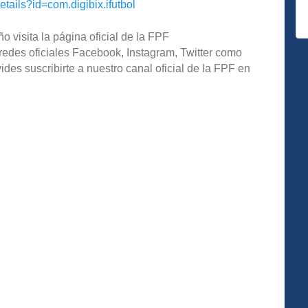
etails?id=com.digibix.ifutbol
o visita la página oficial de la FPF
redes oficiales Facebook, Instagram, Twitter como
s suscribirte a nuestro canal oficial de la FPF en