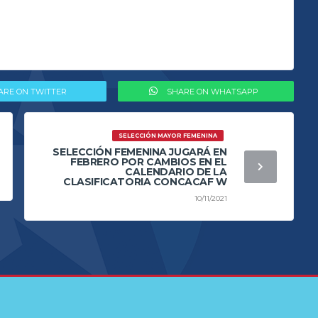
ARE ON TWITTER
SHARE ON WHATSAPP
SELECCIÓN MAYOR FEMENINA
SELECCIÓN FEMENINA JUGARÁ EN
FEBRERO POR CAMBIOS EN EL
CALENDARIO DE LA
CLASIFICATORIA CONCACAF W
10/11/2021