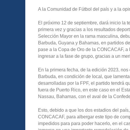
A la Comunidad de Fútbol del país y a la opi
El próximo 12 de septiembre, dará inicio la 
primera vez y gracias a los resultados deport
Selección Mayor en la rama masculina, debut
Barbuda, Guyana y Bahamas, en partidos de i
pase a la Copa de Oro de la CONCACAF, a la
ingresar a la fase de grupo, gracias a un me
En la primera fecha, de la edición 2023, nos
Barbuda, en condición de local, que lamenta
desarrolladas por la FPF, el partido tendrá 
fuera de Puerto Rico, en este caso en el Es
Nassau, Bahamas, con el aval de la Confede
Esto, debido a que los dos estadios del país
CONCACAF, para albergar este tipo de comp
impedidos para para poder hacerlo, en el ca