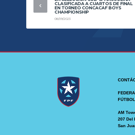
CLASIFICADA A CUARTOS DE FINAL
EN TORNEO CONCACAF BOYS
CHAMPIONSHIP
08/09/2023
CONTÁ
FEDERA
FÚTBO
AM Towe
207 Del 
San Jua