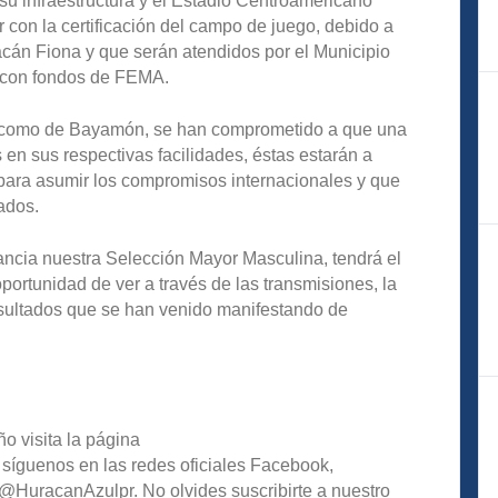
u infraestructura y el Estadio Centroamericano
r con la certificación del campo de juego, debido a
cán Fiona y que serán atendidos por el Municipio
, con fondos de FEMA.
sí como de Bayamón, se han comprometido a que una
 en sus respectivas facilidades, éstas estarán a
para asumir los compromisos internacionales y que
ados.
ncia nuestra Selección Mayor Masculina, tendrá el
portunidad de ver a través de las transmisiones, la
esultados que se han venido manifestando de
o visita la página
 síguenos en las redes oficiales Facebook,
HuracanAzulpr. No olvides suscribirte a nuestro