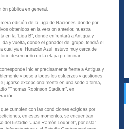
nión pública en general.
tercera edición de la Liga de Naciones, donde por
ivos obtenidos en la versión anterior, nuestra
a en la “Liga B”, donde enfrentará a Antigua y
da y vuelta, donde el ganador del grupo, tendrá el
 cual ya el Huracán Azul, estuvo muy cerca de
ritorio desempeño en la etapa preliminar.
 corresponde iniciar precisamente frente a Antigua y
blemente y pese a todos los esfuerzos y gestiones
que jugarse excepcionalmente en una sede alterna,
tadio “Thomas Robinson Stadium”, en
ración.
, que cumplen con las condiciones exigidas por
eticiones, en estos momentos, se encuentran
so del Estadio “Juan Ramón Loubriel”, por estar