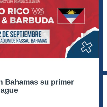
en Bahamas su primer
eague