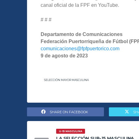
canal oficial de la FPF en YouTube.
# # #
Departamento de Comunicaciones
Federación
Puertorriqueña
de Fútbol (FP
comunicaciones@fpfpuertorico.com
9 de agosto de 2023
SELECCIÓN MAYOR MASCULINA
SHARE ON FACEBOOK
SH
U-15 MASCULINA
LA SELECCIÓN SUB-15 MASCULINA