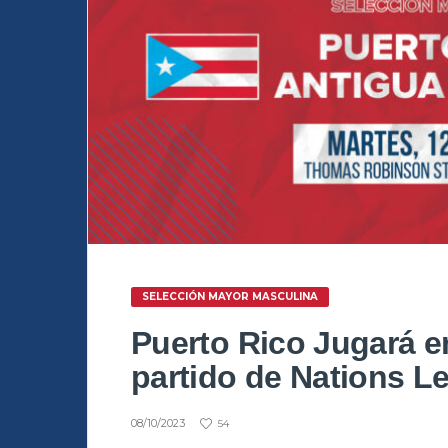
SELECCIÓN MAYOR MASCULINA
Puerto Rico Jugará 
partido de Nations L
08/10/2023
54