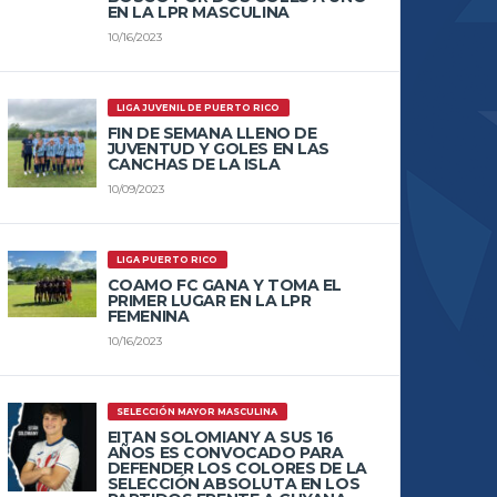
EN LA LPR MASCULINA
10/16/2023
LIGA JUVENIL DE PUERTO RICO
FIN DE SEMANA LLENO DE
JUVENTUD Y GOLES EN LAS
CANCHAS DE LA ISLA
10/09/2023
LIGA PUERTO RICO
COAMO FC GANA Y TOMA EL
PRIMER LUGAR EN LA LPR
FEMENINA
10/16/2023
SELECCIÓN MAYOR MASCULINA
EITAN SOLOMIANY A SUS 16
AÑOS ES CONVOCADO PARA
DEFENDER LOS COLORES DE LA
SELECCIÓN ABSOLUTA EN LOS