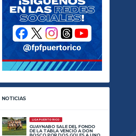
NOTICIAS
LIGA PUERTO RICO
GUAYNABO SALE DEL FONDO
DE LA TABLA VENCIÓ A DON
BOSCO POR DOS GOLES A UNO