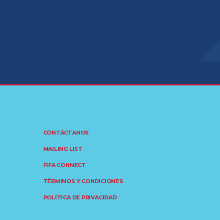
CONTÁCTANOS
MAILING LIST
FIFA CONNECT
TÉRMINOS Y CONDICIONES
POLÍTICA DE PRIVACIDAD