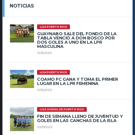
NOTICIAS
LIGA PUERTO RICO
GUAYNABO SALE DEL FONDO DE LA
TABLA VENCIÓ A DON BOSCO POR
DOS GOLES A UNO EN LA LPR
MASCULINA
10/16/2023
LIGA PUERTO RICO
COAMO FC GANA Y TOMA EL PRIMER
LUGAR EN LA LPR FEMENINA
10/16/2023
LIGA JUVENIL DE PUERTO RICO
FIN DE SEMANA LLENO DE JUVENTUD Y
GOLES EN LAS CANCHAS DE LA ISLA
10/09/2023