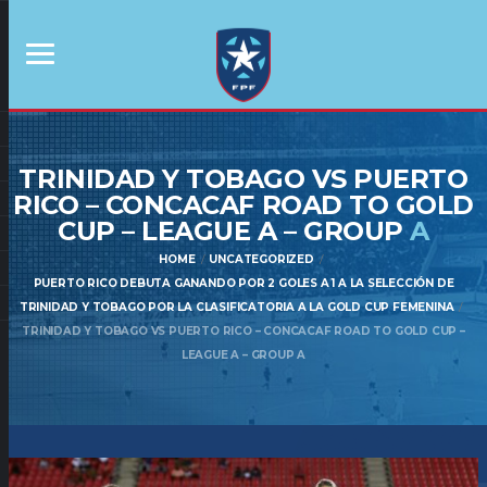
TRINIDAD Y TOBAGO VS PUERTO
RICO – CONCACAF ROAD TO GOLD
CUP – LEAGUE A – GROUP
A
HOME
UNCATEGORIZED
PUERTO RICO DEBUTA GANANDO POR 2 GOLES A 1 A LA SELECCIÓN DE
TRINIDAD Y TOBAGO POR LA CLASIFICATORIA A LA GOLD CUP FEMENINA
TRINIDAD Y TOBAGO VS PUERTO RICO – CONCACAF ROAD TO GOLD CUP –
LEAGUE A – GROUP A