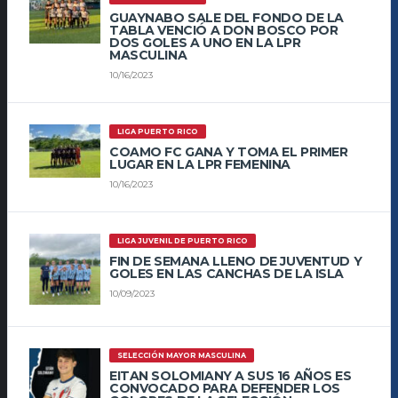
GUAYNABO SALE DEL FONDO DE LA
TABLA VENCIÓ A DON BOSCO POR
DOS GOLES A UNO EN LA LPR
MASCULINA
10/16/2023
LIGA PUERTO RICO
COAMO FC GANA Y TOMA EL PRIMER
LUGAR EN LA LPR FEMENINA
10/16/2023
LIGA JUVENIL DE PUERTO RICO
FIN DE SEMANA LLENO DE JUVENTUD Y
GOLES EN LAS CANCHAS DE LA ISLA
10/09/2023
SELECCIÓN MAYOR MASCULINA
EITAN SOLOMIANY A SUS 16 AÑOS ES
CONVOCADO PARA DEFENDER LOS