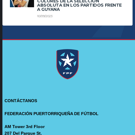
COLORES DE LA SELECCIÓN
ABSOLUTA EN LOS PARTIDOS FRENTE
A GUYANA
10/09/2023
CONTÁCTANOS
FEDERACIÓN PUERTORRIQUEÑA DE FÚTBOL
AM Tower 3rd Floor
207 Del Parque St.