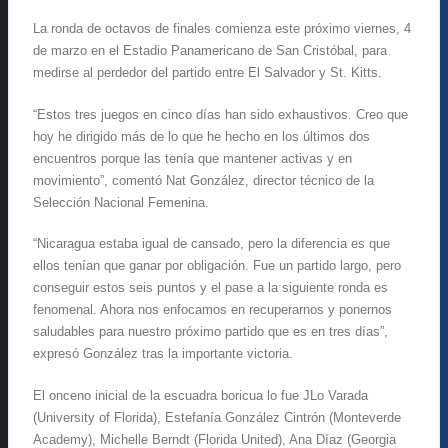
La ronda de octavos de finales comienza este próximo viernes, 4
de marzo en el Estadio Panamericano de San Cristóbal, para
medirse al perdedor del partido entre El Salvador y St. Kitts.
“Estos tres juegos en cinco días han sido exhaustivos. Creo que
hoy he dirigido más de lo que he hecho en los últimos dos
encuentros porque las tenía que mantener activas y en
movimiento”, comentó Nat González, director técnico de la
Selección Nacional Femenina.
“Nicaragua estaba igual de cansado, pero la diferencia es que
ellos tenían que ganar por obligación. Fue un partido largo, pero
conseguir estos seis puntos y el pase a la siguiente ronda es
fenomenal. Ahora nos enfocamos en recuperarnos y ponernos
saludables para nuestro próximo partido que es en tres días”,
expresó González tras la importante victoria.
El onceno inicial de la escuadra boricua lo fue JLo Varada
(University of Florida), Estefanía González Cintrón (Monteverde
Academy), Michelle Berndt (Florida United), Ana Díaz (Georgia