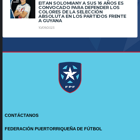
EITAN SOLOMIANY A SUS 16 AÑOS ES
CONVOCADO PARA DEFENDER LOS
COLORES DE LA SELECCIÓN
ABSOLUTA EN LOS PARTIDOS FRENTE
A GUYANA
10/09/2023
CONTÁCTANOS
FEDERACIÓN PUERTORRIQUEÑA DE FÚTBOL