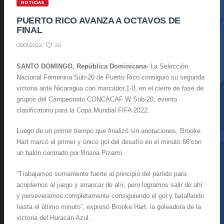
NOTICIAS
PUERTO RICO AVANZA A OCTAVOS DE
FINAL
20
03/01/2022
SANTO DOMINGO, República Dominicana-
La Selección
Nacional Femenina Sub-20 de Puerto Rico consiguió su segunda
victoria ante Nicaragua con marcador,1-0, en el cierre de fase de
grupos del Campeonato CONCACAF W Sub-20, evento
clasificatorio para la Copa Mundial FIFA 2022.
Luego de un primer tiempo que finalizó sin anotaciones, Brooke
Hart marcó el primer y único gol del desafío en el minuto 66’con
un balón centrado por Briana Pizarro.
“Trabajamos sumamente fuerte al principio del partido para
acoplarnos al juego y arrancar de ahí, pero logramos salir de ahí
y perseveramos completamente consiguiendo el gol y batallando
hasta el último minuto”, expresó Brooke Hart, la goleadora de la
victoria del Huracán Azul.