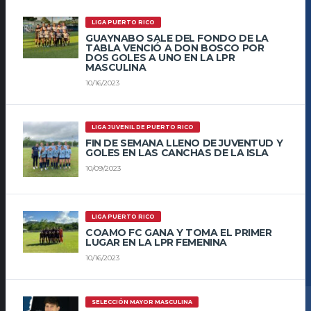
LIGA PUERTO RICO
GUAYNABO SALE DEL FONDO DE LA
TABLA VENCIÓ A DON BOSCO POR
DOS GOLES A UNO EN LA LPR
MASCULINA
10/16/2023
LIGA JUVENIL DE PUERTO RICO
FIN DE SEMANA LLENO DE JUVENTUD Y
GOLES EN LAS CANCHAS DE LA ISLA
10/09/2023
LIGA PUERTO RICO
COAMO FC GANA Y TOMA EL PRIMER
LUGAR EN LA LPR FEMENINA
10/16/2023
SELECCIÓN MAYOR MASCULINA