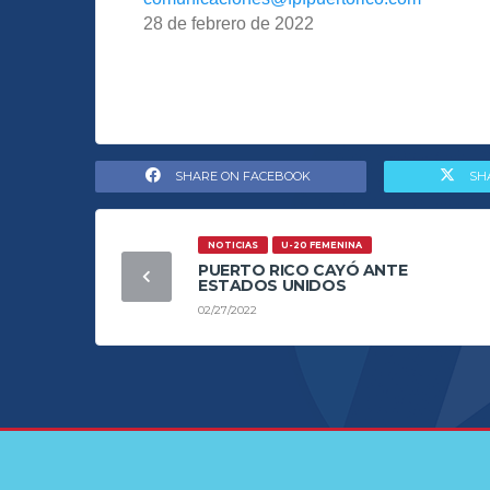
28 de febrero de 2022
SHARE ON FACEBOOK
SH
NOTICIAS
U-20 FEMENINA
PUERTO RICO CAYÓ ANTE
ESTADOS UNIDOS
02/27/2022