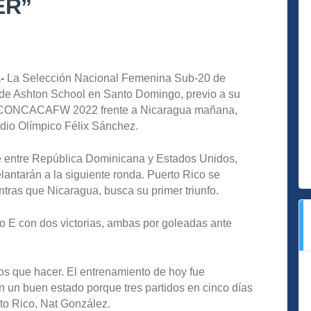
ER”
a-
La Selección Nacional Femenina Sub-20 de
 de Ashton School en Santo Domingo, previo a su
to CONCACAFW 2022 frente a Nicaragua mañana,
adio Olímpico Félix Sánchez.
che entre República Dominicana y Estados Unidos,
lantarán a la siguiente ronda. Puerto Rico se
tras que Nicaragua, busca su primer triunfo.
o E con dos victorias, ambas por goleadas ante
os que hacer. El entrenamiento de hoy fue
 un buen estado porque tres partidos en cinco días
erto Rico, Nat González.