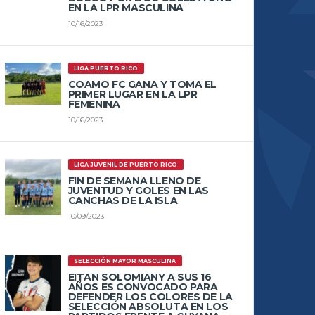
EN LA LPR MASCULINA
10/16/2023
LIGA PUERTO RICO
COAMO FC GANA Y TOMA EL
PRIMER LUGAR EN LA LPR
FEMENINA
10/16/2023
LIGA JUVENIL DE PUERTO RICO
FIN DE SEMANA LLENO DE
JUVENTUD Y GOLES EN LAS
CANCHAS DE LA ISLA
10/09/2023
SELECCIÓN MAYOR MASCULINA
EITAN SOLOMIANY A SUS 16
AÑOS ES CONVOCADO PARA
DEFENDER LOS COLORES DE LA
SELECCIÓN ABSOLUTA EN LOS