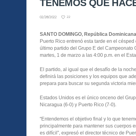
TENEMOS QUE HAC
02/28/2022
22
SANTO DOMINGO, República Dominican
Puerto Rico entrenó esta tarde en el césped
último partido del Grupo E del Campeona
martes, 1 de marzo a las 4:00 p.m. en el Est
El partido, al igual que el desafío de la no
definirá las posiciones y los equipos que ade
prepara para buscar su segunda victoria mien
Estados Unidos es el único onceno del Grup
Nicaragua (6-0) y Puerto Rico (7-0).
“Entendemos el objetivo final y lo que tenem
principalmente para mantener sus cuerpos en
es difícil”, expresó el director técnico de Pu