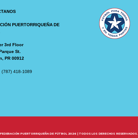
CTANOS
CIÓN PUERTORRIQUEÑA DE
L
r 3rd Floor
Parque St.
n, PR 00912
: (787) 418-1089
FEDERACIÓN PUERTORRIQUEÑA DE FÚTBOL 2026 | TODOS LOS DERECHOS RESERVADOS.