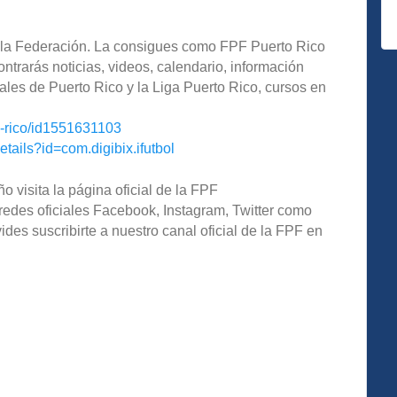
de la Federación. La consigues como FPF Puerto Rico
ntrarás noticias, videos, calendario, información
ales de Puerto Rico y la Liga Puerto Rico, cursos en
o-rico/id1551631103
etails?id=com.digibix.ifutbol
o visita la página oficial de la FPF
redes oficiales Facebook, Instagram, Twitter como
s suscribirte a nuestro canal oficial de la FPF en