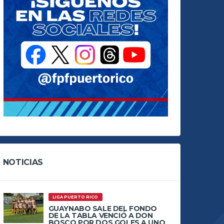
NOTICIAS
LIGA PUERTO RICO
GUAYNABO SALE DEL FONDO
DE LA TABLA VENCIÓ A DON
BOSCO POR DOS GOLES A UNO