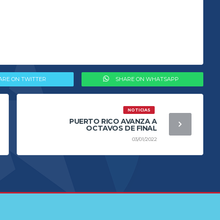
ARE ON TWITTER
SHARE ON WHATSAPP
NOTICIAS
PUERTO RICO AVANZA A
OCTAVOS DE FINAL
03/01/2022