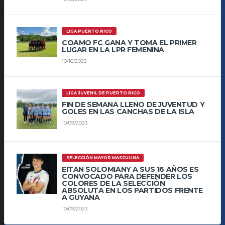
LIGA PUERTO RICO
COAMO FC GANA Y TOMA EL PRIMER
LUGAR EN LA LPR FEMENINA
10/16/2023
LIGA JUVENIL DE PUERTO RICO
FIN DE SEMANA LLENO DE JUVENTUD Y
GOLES EN LAS CANCHAS DE LA ISLA
10/09/2023
SELECCIÓN MAYOR MASCULINA
EITAN SOLOMIANY A SUS 16 AÑOS ES
CONVOCADO PARA DEFENDER LOS
COLORES DE LA SELECCIÓN
ABSOLUTA EN LOS PARTIDOS FRENTE
A GUYANA
10/09/2023