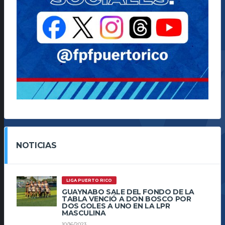
NOTICIAS
LIGA PUERTO RICO
GUAYNABO SALE DEL FONDO DE LA
TABLA VENCIÓ A DON BOSCO POR
DOS GOLES A UNO EN LA LPR
MASCULINA
10/16/2023