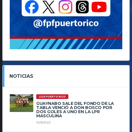
NOTICIAS
LIGA PUERTO RICO
GUAYNABO SALE DEL FONDO DE LA
TABLA VENCIÓ A DON BOSCO POR
DOS GOLES A UNO EN LA LPR
MASCULINA
10/16/2023