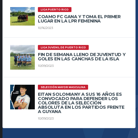
LIGA PUERTO RICO
COAMO FC GANA Y TOMA EL PRIMER
LUGAR EN LA LPR FEMENINA
10/16/2023
LIGA JUVENIL DE PUERTO RICO
FIN DE SEMANA LLENO DE JUVENTUD Y
GOLES EN LAS CANCHAS DE LA ISLA
10/09/2023
SELECCIÓN MAYOR MASCULINA
EITAN SOLOMIANY A SUS 16 AÑOS ES
CONVOCADO PARA DEFENDER LOS
COLORES DE LA SELECCIÓN
ABSOLUTA EN LOS PARTIDOS FRENTE
A GUYANA
10/09/2023