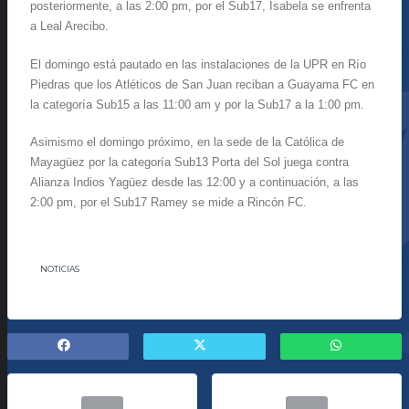
posteriormente, a las 2:00 pm, por el Sub17, Isabela se enfrenta
a Leal Arecibo.
El domingo está pautado en las instalaciones de la UPR en Río
Piedras que los Atléticos de San Juan reciban a Guayama FC en
la categoría Sub15 a las 11:00 am y por la Sub17 a la 1:00 pm.
Asimismo el domingo próximo, en la sede de la Católica de
Mayagüez por la categoría Sub13 Porta del Sol juega contra
Alianza Indios Yagüez desde las 12:00 y a continuación, a las
2:00 pm, por el Sub17 Ramey se mide a Rincón FC.
NOTICIAS