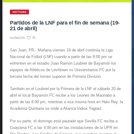
NOTICIAS
Partidos de la LNF para el fin de semana (19-
21 de abril)
35
04/18/2013
San Juan, PR.- Mañana viernes 19 de abril continúa la Liga
Nacional de Fútbol (LNF) cuando a partir de las 8:00 pm se
enfrenten en el estadio Juan Ramón Loubriel de Bayamón los
equipos de Atléticos de Levittown vs Universitarios FC por la
tercera fecha del torneo superior de Primera División.
También en el Loubriel por la Primera de la LNF el sábado 20 de
abril el local Bayamón FC recibe a los Leones de Maunabo a
partir de las 8:00 pm, mientras a esa misma hora en Hato Rey, la
Academia Quintana se mide a Alianza Indios Yagüez.
Por su parte, el domingo está pautado que Sevilla FC reciba a
Guayama FC a las 4:00 pm en las instalaciones de la UPR en