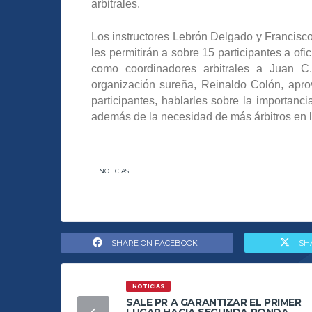
arbitrales.
Los instructores Lebrón Delgado y Francisco
les permitirán a sobre 15 participantes a of
como coordinadores arbitrales a Juan C.
organización sureña, Reinaldo Colón, apro
participantes, hablarles sobre la importanci
además de la necesidad de más árbitros en l
NOTICIAS
SHARE ON FACEBOOK
SH
NOTICIAS
SALE PR A GARANTIZAR EL PRIMER