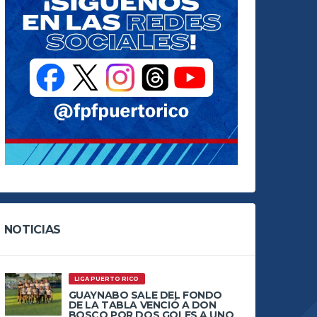
NOTICIAS
LIGA PUERTO RICO
GUAYNABO SALE DEL FONDO
DE LA TABLA VENCIÓ A DON
BOSCO POR DOS GOLES A UNO