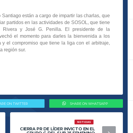
 Santiago están a cargo de impartir las charlas, que
iciar partidos en las actividades de SOSOL, que tiene
 Rivera y José G. Penilla. El presidente de la
vechó el momento para darles la bienvenida a los
a y el compromiso que tiene la liga con el arbitraje,
a región sur.
ARE ON TWITTER
SHARE ON WHATSAPP
NOTICIAS
CIERRA PR DE LÍDER INVICTO EN EL