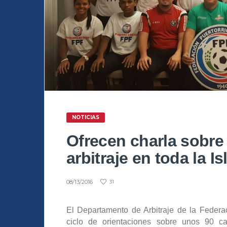
NOTICIAS
Ofrecen charla sobre
arbitraje en toda la Is
08/13/2016
31
El Departamento de Arbitraje de la Federa
ciclo de orientaciones sobre unos 90 c