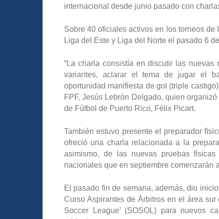
internacional desde junio pasado con charlas 
Sobre 40 oficiales activos en los torneos de 
Liga del Este y Liga del Norte el pasado 6 d
“La charla consistía en discutir las nuevas
variantes, aclarar el tema de jugar el 
oportunidad manifiesta de gol (triple castigo)
FPF, Jesús Lebrón Delgado, quien organizó la
de Fútbol de Puerto Rico, Félix Picart.
También estuvo presente el preparador físic
ofreció una charla relacionada a la prepara
asimismo, de las nuevas pruebas físicas 
nacionales que en septiembre comenzarán a 
El pasado fin de semana, además, dio inici
Curso Aspirantes de Árbitros en el área sur d
Soccer League’ (SOSOL) para nuevos can