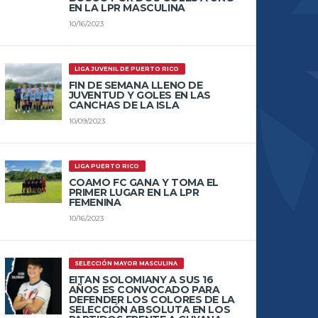
EN LA LPR MASCULINA
10/16/2023
LIGA JUVENIL DE PUERTO RICO
FIN DE SEMANA LLENO DE
JUVENTUD Y GOLES EN LAS
CANCHAS DE LA ISLA
10/09/2023
LIGA PUERTO RICO
COAMO FC GANA Y TOMA EL
PRIMER LUGAR EN LA LPR
FEMENINA
10/16/2023
SELECCIÓN MAYOR MASCULINA
EITAN SOLOMIANY A SUS 16
AÑOS ES CONVOCADO PARA
DEFENDER LOS COLORES DE LA
SELECCIÓN ABSOLUTA EN LOS