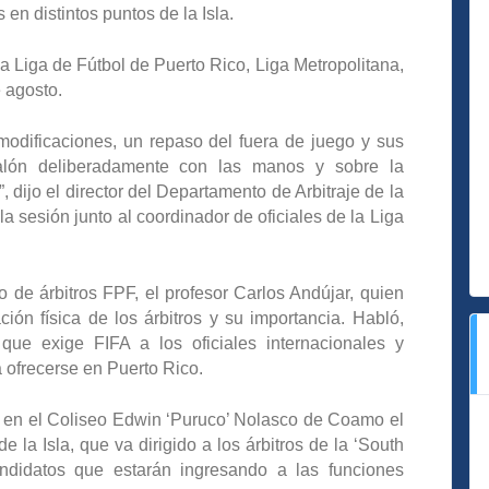
en distintos puntos de la Isla.
la Liga de Fútbol de Puerto Rico, Liga Metropolitana,
e agosto.
 modificaciones, un repaso del fuera de juego y sus
balón deliberadamente con las manos y sobre la
”, dijo el director del Departamento de Arbitraje de la
 sesión junto al coordinador de oficiales de la Liga
o de árbitros FPF, el profesor Carlos Andújar, quien
ción física de los árbitros y su importancia. Habló,
que exige FIFA a los oficiales internacionales y
ofrecerse en Puerto Rico.
o en el Coliseo Edwin ‘Puruco’ Nolasco de Coamo el
e la Isla, que va dirigido a los árbitros de la ‘South
didatos que estarán ingresando a las funciones