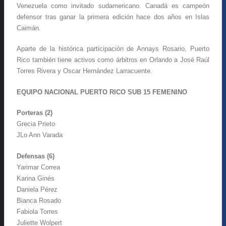
Venezuela como invitado sudamericano. Canadá es campeón
defensor tras ganar la primera edición hace dos años en Islas
Caimán.
Aparte de la histórica participación de Annays Rosario, Puerto
Rico también tiene activos como árbitros en Orlando a José Raúl
Torres Rivera y Oscar Hernández Larracuente.
EQUIPO NACIONAL PUERTO RICO SUB 15 FEMENINO
Porteras (2)
Grecia Prieto
JLo Ann Varada
Defensas (6)
Yarimar Correa
Karina Ginés
Daniela Pérez
Bianca Rosado
Fabiola Torres
Juliette Wolpert