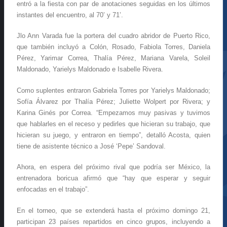
entró a la fiesta con par de anotaciones seguidas en los últimos
instantes del encuentro, al 70’ y 71’.
Jlo Ann Varada fue la portera del cuadro abridor de Puerto Rico,
que también incluyó a Colón, Rosado, Fabiola Torres, Daniela
Pérez, Yarimar Correa, Thalía Pérez, Mariana Varela, Soleil
Maldonado, Yarielys Maldonado e Isabelle Rivera.
Como suplentes entraron Gabriela Torres por Yarielys Maldonado;
Sofía Álvarez por Thalía Pérez; Juliette Wolpert por Rivera; y
Karina Ginés por Correa. “Empezamos muy pasivas y tuvimos
que hablarles en el receso y pedirles que hicieran su trabajo, que
hicieran su juego, y entraron en tiempo”, detalló Acosta, quien
tiene de asistente técnico a José ‘Pepe’ Sandoval.
Ahora, en espera del próximo rival que podría ser México, la
entrenadora boricua afirmó que “hay que esperar y seguir
enfocadas en el trabajo”.
En el torneo, que se extenderá hasta el próximo domingo 21,
participan 23 países repartidos en cinco grupos, incluyendo a