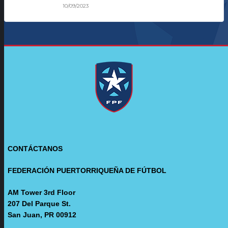
10/09/2023
CONTÁCTANOS
FEDERACIÓN PUERTORRIQUEÑA DE FÚTBOL
AM Tower 3rd Floor
207 Del Parque St.
San Juan, PR 00912