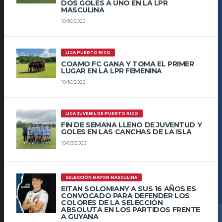
DOS GOLES A UNO EN LA LPR
MASCULINA
10/16/2023
LIGA PUERTO RICO
COAMO FC GANA Y TOMA EL PRIMER
LUGAR EN LA LPR FEMENINA
10/16/2023
LIGA JUVENIL DE PUERTO RICO
FIN DE SEMANA LLENO DE JUVENTUD Y
GOLES EN LAS CANCHAS DE LA ISLA
10/09/2023
SELECCIÓN MAYOR MASCULINA
EITAN SOLOMIANY A SUS 16 AÑOS ES
CONVOCADO PARA DEFENDER LOS
COLORES DE LA SELECCIÓN
ABSOLUTA EN LOS PARTIDOS FRENTE
A GUYANA