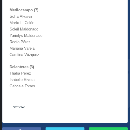
Mediocampo (7)
Sofía Álvarez
María L. Colón
Soleil Maldonado
Yarielys Maldonado
Rocío Pérez
Mariana Varela
Carolina Vázquez
Delanteras (3)
Thalía Pérez
Isabelle Rivera
Gabriela Torres
NOTICIAS