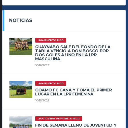
NOTICIAS
LIGA PUERTO RICO
GUAYNABO SALE DEL FONDO DE LA
TABLA VENCIÓ A DON BOSCO POR
DOS GOLES A UNO EN LA LPR
MASCULINA
10/16/2023
LIGA PUERTO RICO
COAMO FC GANA Y TOMA EL PRIMER
LUGAR EN LA LPR FEMENINA
10/16/2023
LIGA JUVENIL DE PUERTO RICO
FIN DE SEMANA LLENO DE JUVENTUD Y