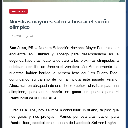
NOTICIAS
Nuestras mayores salen a buscar el sueño
olímpico
24
11/16/2015
San Juan, PR –
Nuestra Selección Nacional Mayor Femenina se
encuentra en Trinidad y Tobago para desempeñarse en la
segunda fase clasificatoria de cara a las próximas olimpiadas a
celebrarse en Río de Janeiro el venidero año. Anteriormente las
nuestras habían barrido la primera fase aquí en Puerto Rico,
continuando su camino de forma invicta este pasado verano.
Ahora van en búsqueda de uno de los sueños, clasificar para una
olimpiada, pero antes habría de ganar un puesto para el
Premundial de la CONCACAF.
“Gracias a Dios, hoy salimos a conquistar un sueño, te pido que
nos guíes y nos protejas.
Vamos por esa clasificación para
Puerto Rico”, escribió en su cuenta de Facebook Selimar Pagán.