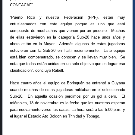
CONCACAF”.
“Puerto Rico y nuestra Federación (FPF), están muy
entusiasmados con este equipo porque es uno que está
compuesto de muchachas que vienen por un proceso.
Muchas
de ellas estuvieron en la categoría Sub-20 hace unos años y
ahora están en la Mayor.
Además algunas de estas jugadoras
estuvieron con la Sub-20 en Haití recientemente.
Este equipo
está bien compenetrado, se conocen y se llevan muy bien.
Se
nota que todas están unidas en un solo objetivo que es lograr esa
clasificación”, concluyó Rabell.
Hace cuatro años el equipo de Borinquén se enfrentó a Guyana
cuando muchas de estas jugadoras militaban en el seleccionado
Sub-20.
En aquella ocasión perdimos por un gol a cero.
El
miércoles, 18 de noviembre es la fecha que las nuestras esperan
para nuevamente verse las caras. La hora será a las 5:00 p.m. y
el lugar el Estadio Ato Boldon en Trinidad y Tobago.