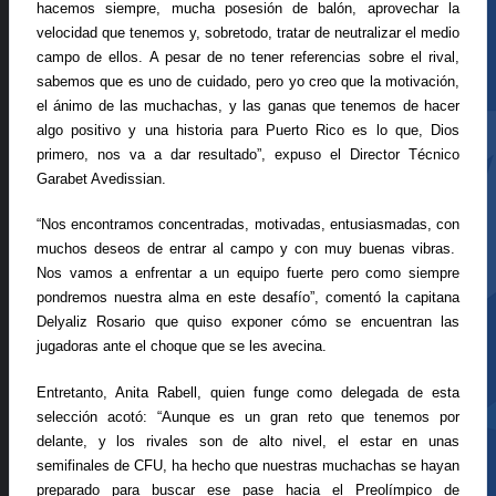
hacemos siempre, mucha posesión de balón, a
provechar la
velocidad que tenemos y, sobretodo,
tratar de neutralizar el medio
campo de ellos. A pesar de no tener referencias sobre el rival,
sabemos que es uno de cuidado, pero yo creo que la motivación,
el ánimo de las muchachas, y las ganas que tenemos de hacer
algo positivo y una historia para Puerto Rico es lo que, Dios
primero, nos va a dar resultado”, expuso el Director Técnico
Garabet Avedissian.
“Nos encontramos concentradas, motivadas, entusiasmadas, con
muchos deseos de entrar al campo y con muy buenas vibras.
Nos vamos a enfrentar a un equipo fuerte pero como siempre
pondremos nuestra alma en este desafío”, comentó la capitana
Delyaliz Rosario que quiso exponer cómo se encuentran las
jugadoras ante el choque que se les avecina.
Entretanto, Anita Rabell, quien funge como delegada de esta
selección acotó: “Aunque es un gran reto que tenemos por
delante, y los rivales son de alto nivel, el estar en unas
semifinales de CFU, ha hecho que nuestras muchachas se hayan
preparado para buscar ese pase hacia el Preolímpico de