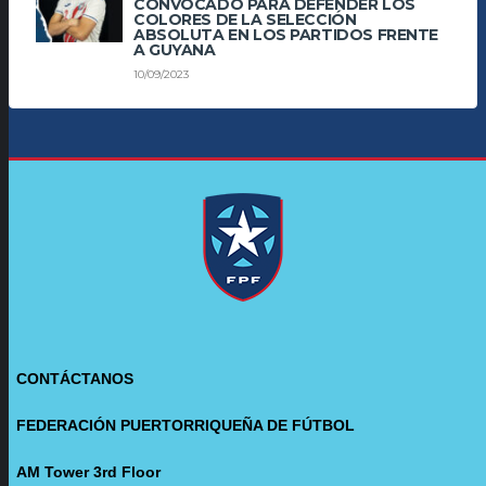
CONVOCADO PARA DEFENDER LOS
COLORES DE LA SELECCIÓN
ABSOLUTA EN LOS PARTIDOS FRENTE
A GUYANA
10/09/2023
CONTÁCTANOS
FEDERACIÓN PUERTORRIQUEÑA DE FÚTBOL
AM Tower 3rd Floor