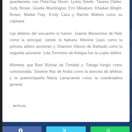
guardameta, con Peta-Gay Dixon, Lyana Steele, Tarania Clarke,
Jody Brown, Giselle Washington, Erín Mikalsen, Khadian Wright-
Brown, Marlee Fray, Emily Caza y Rachel Walters como su
capitana.
Las árbitros del encuentro lo fueron, Joanne Monestime de Haití
como la principal, siendo la haitiana Wesline Louis como la
primera árbitro asistente y Shannon Gibson de Barbuda como la
segunda asistente. Lola Simmons de Antigua fue la cuarto árbitra.
Mientras que Boni Bishop de Trinidad y Tobago fungió como
comisionada, Sharline Ras de Aruba como la asesora de árbitras
y la puertorriqueña María Larracuente como la coordinadora
general.
NOTICIAS