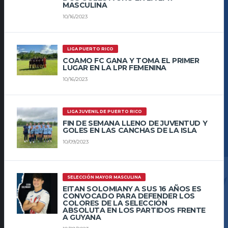
MASCULINA
10/16/2023
LIGA PUERTO RICO
COAMO FC GANA Y TOMA EL PRIMER
LUGAR EN LA LPR FEMENINA
10/16/2023
LIGA JUVENIL DE PUERTO RICO
FIN DE SEMANA LLENO DE JUVENTUD Y
GOLES EN LAS CANCHAS DE LA ISLA
10/09/2023
SELECCIÓN MAYOR MASCULINA
EITAN SOLOMIANY A SUS 16 AÑOS ES
CONVOCADO PARA DEFENDER LOS
COLORES DE LA SELECCIÓN
ABSOLUTA EN LOS PARTIDOS FRENTE
A GUYANA