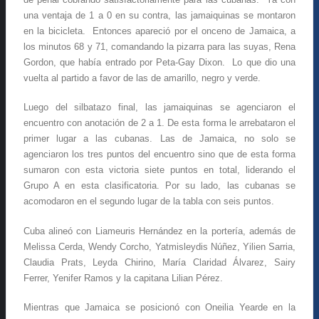
una ventaja de 1 a 0 en su contra, las jamaiquinas se montaron
en la bicicleta. Entonces apareció por el onceno de Jamaica, a
los minutos 68 y 71, comandando la pizarra para las suyas, Rena
Gordon, que había entrado por Peta-Gay Dixon. Lo que dio una
vuelta al partido a favor de las de amarillo, negro y verde.
Luego del silbatazo final, las jamaiquinas se agenciaron el
encuentro con anotación de 2 a 1. De esta forma le arrebataron el
primer lugar a las cubanas. Las de Jamaica, no solo se
agenciaron los tres puntos del encuentro sino que de esta forma
sumaron con esta victoria siete puntos en total, liderando el
Grupo A en esta clasificatoria. Por su lado, las cubanas se
acomodaron en el segundo lugar de la tabla con seis puntos.
Cuba alineó con Liameuris Hernández en la portería, además de
Melissa Cerda, Wendy Corcho, Yatmisleydis Núñez, Yilien Sarria,
Claudia Prats, Leyda Chirino, María Claridad Álvarez, Sairy
Ferrer, Yenifer Ramos y la capitana Lilian Pérez.
Mientras que Jamaica se posicionó con Oneilia Yearde en la