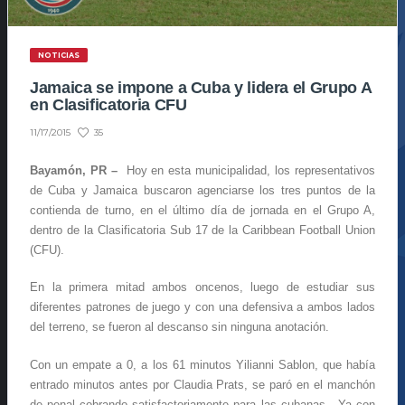
NOTICIAS
Jamaica se impone a Cuba y lidera el Grupo A
en Clasificatoria CFU
35
11/17/2015
Bayamón, PR –
Hoy en esta municipalidad, los representativos
de Cuba y Jamaica buscaron agenciarse los tres puntos de la
contienda de turno, en el último día de jornada en el Grupo A,
dentro de la Clasificatoria Sub 17 de la Caribbean Football Union
(CFU).
En la primera mitad ambos oncenos, luego de estudiar sus
diferentes patrones de juego y con una defensiva a ambos lados
del terreno, se fueron al descanso sin ninguna anotación.
Con un empate a 0, a los 61 minutos Yilianni Sablon, que había
entrado minutos antes por Claudia Prats, se paró en el manchón
de penal cobrando satisfactoriamente para las cubanas. Ya con