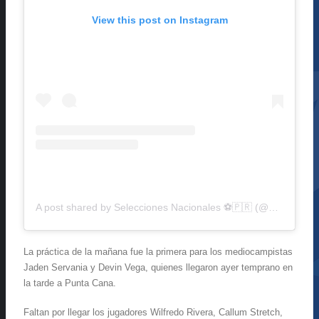
View this post on Instagram
A post shared by Selecciones Nacionales ⚽️🇵🇷 (@huracanazulpr)
La práctica de la mañana fue la primera para los mediocampistas
Jaden Servania y Devin Vega, quienes llegaron ayer temprano en
la tarde a Punta Cana.
Faltan por llegar los jugadores Wilfredo Rivera, Callum Stretch,