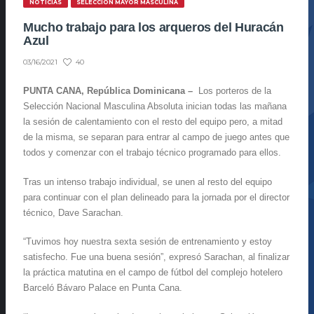
NOTICIAS
SELECCIÓN MAYOR MASCULINA
Mucho trabajo para los arqueros del Huracán
Azul
40
03/16/2021
PUNTA CANA, República Dominicana –
Los porteros de la
Selección Nacional Masculina Absoluta inician todas las mañana
la sesión de calentamiento con el resto del equipo pero, a mitad
de la misma, se separan para entrar al campo de juego antes que
todos y comenzar con el trabajo técnico programado para ellos.
Tras un intenso trabajo individual, se unen al resto del equipo
para continuar con el plan delineado para la jornada por el director
técnico, Dave Sarachan.
“Tuvimos hoy nuestra sexta sesión de entrenamiento y estoy
satisfecho. Fue una buena sesión”, expresó Sarachan, al finalizar
la práctica matutina en el campo de fútbol del complejo hotelero
Barceló Bávaro Palace en Punta Cana.