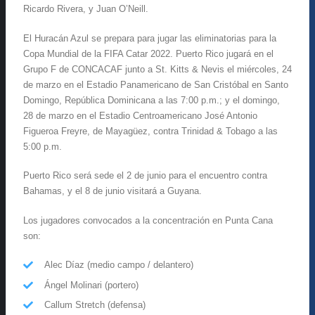
Ricardo Rivera, y Juan O’Neill.
El Huracán Azul se prepara para jugar las eliminatorias para la
Copa Mundial de la FIFA Catar 2022. Puerto Rico jugará en el
Grupo F de CONCACAF junto a St. Kitts & Nevis el miércoles, 24
de marzo en el Estadio Panamericano de San Cristóbal en Santo
Domingo, República Dominicana a las 7:00 p.m.; y el domingo,
28 de marzo en el Estadio Centroamericano José Antonio
Figueroa Freyre, de Mayagüez, contra Trinidad & Tobago a las
5:00 p.m.
Puerto Rico será sede el 2 de junio para el encuentro contra
Bahamas, y el 8 de junio visitará a Guyana.
Los jugadores convocados a la concentración en Punta Cana
son:
Alec Díaz (medio campo / delantero)
Ángel Molinari (portero)
Callum Stretch (defensa)