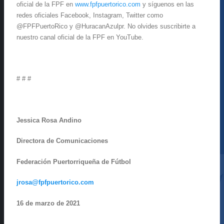
oficial de la FPF en
www.fpfpuertorico.com
y síguenos en las
redes oficiales Facebook, Instagram, Twitter como
@FPFPuertoRico y @HuracanAzulpr. No olvides suscribirte a
nuestro canal oficial de la FPF en YouTube.
# # #
Jessica Rosa Andino
Directora de Comunicaciones
Federación Puertorriqueña de Fútbol
jrosa@fpfpuertorico.com
16 de marzo de 2021