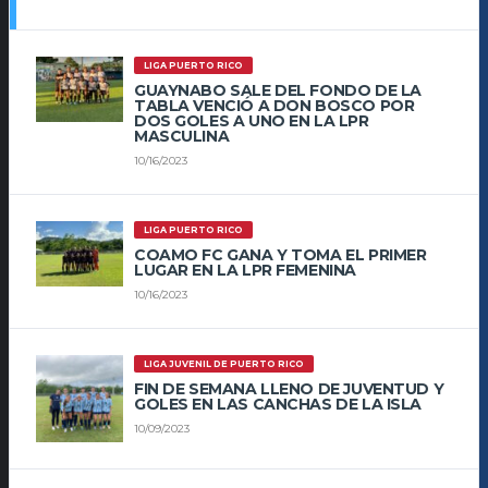
LIGA PUERTO RICO
GUAYNABO SALE DEL FONDO DE LA
TABLA VENCIÓ A DON BOSCO POR
DOS GOLES A UNO EN LA LPR
MASCULINA
10/16/2023
LIGA PUERTO RICO
COAMO FC GANA Y TOMA EL PRIMER
LUGAR EN LA LPR FEMENINA
10/16/2023
LIGA JUVENIL DE PUERTO RICO
FIN DE SEMANA LLENO DE JUVENTUD Y
GOLES EN LAS CANCHAS DE LA ISLA
10/09/2023