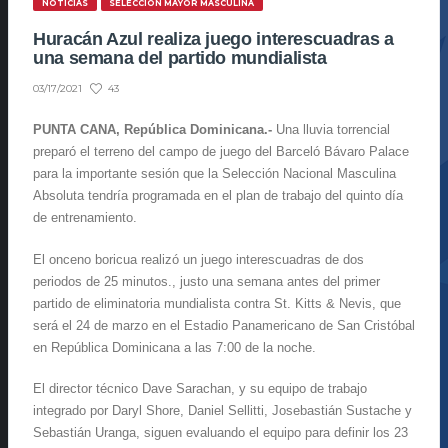
NOTICIAS
SELECCIÓN MAYOR MASCULINA
Huracán Azul realiza juego interescuadras a
una semana del partido mundialista
43
03/17/2021
PUNTA CANA, República Dominicana.-
Una lluvia torrencial
preparó el terreno del campo de juego del Barceló Bávaro Palace
para la importante sesión que la Selección Nacional Masculina
Absoluta tendría programada en el plan de trabajo del quinto día
de entrenamiento.
El onceno boricua realizó un juego interescuadras de dos
periodos de 25 minutos., justo una semana antes del primer
partido de eliminatoria mundialista contra St. Kitts & Nevis, que
será el 24 de marzo en el Estadio Panamericano de San Cristóbal
en República Dominicana a las 7:00 de la noche.
El director técnico Dave Sarachan, y su equipo de trabajo
integrado por Daryl Shore, Daniel Sellitti, Josebastián Sustache y
Sebastián Uranga, siguen evaluando el equipo para definir los 23