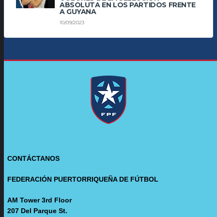
ABSOLUTA EN LOS PARTIDOS FRENTE
A GUYANA
10/09/2023
CONTÁCTANOS
FEDERACIÓN PUERTORRIQUEÑA DE FÚTBOL
AM Tower 3rd Floor
207 Del Parque St.