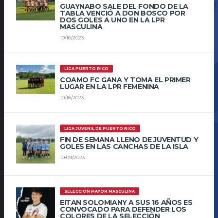
GUAYNABO SALE DEL FONDO DE LA
TABLA VENCIÓ A DON BOSCO POR
DOS GOLES A UNO EN LA LPR
MASCULINA
10/16/2023
LIGA PUERTO RICO
COAMO FC GANA Y TOMA EL PRIMER
LUGAR EN LA LPR FEMENINA
10/16/2023
LIGA JUVENIL DE PUERTO RICO
FIN DE SEMANA LLENO DE JUVENTUD Y
GOLES EN LAS CANCHAS DE LA ISLA
10/09/2023
SELECCIÓN MAYOR MASCULINA
EITAN SOLOMIANY A SUS 16 AÑOS ES
CONVOCADO PARA DEFENDER LOS
COLORES DE LA SELECCIÓN