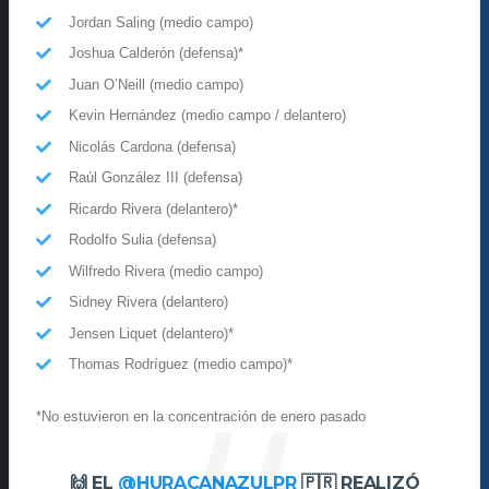
Jordan Saling (medio campo)
Joshua Calderón (defensa)*
Juan O’Neill (medio campo)
Kevin Hernández (medio campo / delantero)
Nicolás Cardona (defensa)
Raúl González III (defensa)
Ricardo Rivera (delantero)*
Rodolfo Sulia (defensa)
Wilfredo Rivera (medio campo)
Sidney Rivera (delantero)
Jensen Liquet (delantero)*
Thomas Rodríguez (medio campo)*
*No estuvieron en la concentración de enero pasado
🙌 EL
@HURACANAZULPR
🇵🇷 REALIZÓ