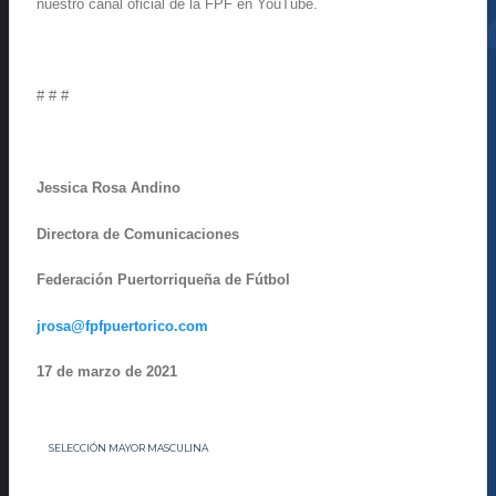
nuestro canal oficial de la FPF en YouTube.
# # #
Jessica Rosa Andino
Directora de Comunicaciones
Federación Puertorriqueña de Fútbol
jrosa@fpfpuertorico.com
17 de marzo de 2021
SELECCIÓN MAYOR MASCULINA