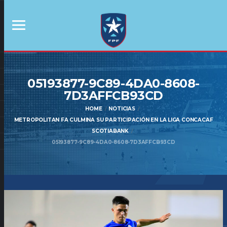
05193877-9C89-4DA0-8608-
7D3AFFCB93CD
HOME
NOTICIAS
METROPOLITAN FA CULMINA SU PARTICIPACIÓN EN LA LIGA CONCACAF
SCOTIABANK
05193877-9C89-4DA0-8608-7D3AFFCB93CD