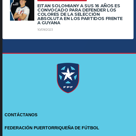
EITAN SOLOMIANY A SUS 16 AÑOS ES
CONVOCADO PARA DEFENDER LOS
COLORES DE LA SELECCIÓN
ABSOLUTA EN LOS PARTIDOS FRENTE
A GUYANA
10/09/2023
CONTÁCTANOS
FEDERACIÓN PUERTORRIQUEÑA DE FÚTBOL