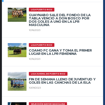
LIGA PUERTO RICO
GUAYNABO SALE DEL FONDO DE LA
TABLA VENCIÓ A DON BOSCO POR
DOS GOLES A UNO EN LA LPR
MASCULINA
10/16/2023
LIGA PUERTO RICO
COAMO FC GANA Y TOMA EL PRIMER
LUGAR EN LA LPR FEMENINA
10/16/2023
LIGA JUVENIL DE PUERTO RICO
FIN DE SEMANA LLENO DE JUVENTUD Y
GOLES EN LAS CANCHAS DE LA ISLA
10/09/2023
SELECCIÓN MAYOR MASCULINA