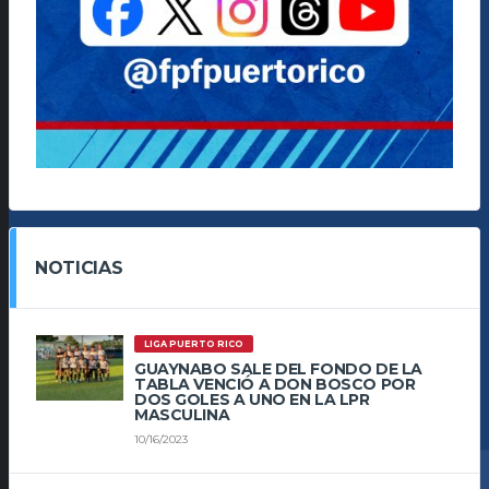
NOTICIAS
LIGA PUERTO RICO
GUAYNABO SALE DEL FONDO DE LA
TABLA VENCIÓ A DON BOSCO POR
DOS GOLES A UNO EN LA LPR
MASCULINA
10/16/2023