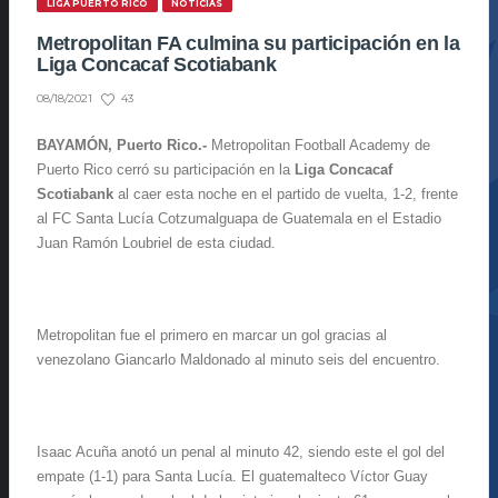
LIGA PUERTO RICO
NOTICIAS
Metropolitan FA culmina su participación en la
Liga Concacaf Scotiabank
43
08/18/2021
BAYAMÓN, Puerto Rico.-
Metropolitan Football Academy de
Puerto Rico cerró su participación en la
Liga Concacaf
Scotiabank
al caer esta noche en el partido de vuelta, 1-2, frente
al FC Santa Lucía Cotzumalguapa de Guatemala en el Estadio
Juan Ramón Loubriel de esta ciudad.
Metropolitan fue el primero en marcar un gol gracias al
venezolano Giancarlo Maldonado al minuto seis del encuentro.
Isaac Acuña anotó un penal al minuto 42, siendo este el gol del
empate (1-1) para Santa Lucía. El guatemalteco Víctor Guay