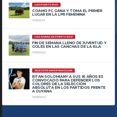
LIGA PUERTO RICO
COAMO FC GANA Y TOMA EL PRIMER
LUGAR EN LA LPR FEMENINA
10/16/2023
LIGA JUVENIL DE PUERTO RICO
FIN DE SEMANA LLENO DE JUVENTUD Y
GOLES EN LAS CANCHAS DE LA ISLA
10/09/2023
SELECCIÓN MAYOR MASCULINA
EITAN SOLOMIANY A SUS 16 AÑOS ES
CONVOCADO PARA DEFENDER LOS
COLORES DE LA SELECCIÓN
ABSOLUTA EN LOS PARTIDOS FRENTE
A GUYANA
10/09/2023