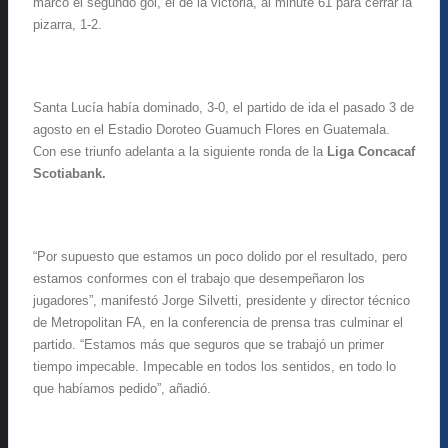
marcó el segundo gol, el de la victoria, al minute 61 para cerrar la
pizarra, 1-2.
Santa Lucía había dominado, 3-0, el partido de ida el pasado 3 de
agosto en el Estadio Doroteo Guamuch Flores en Guatemala.
Con ese triunfo adelanta a la siguiente ronda de la
Liga Concacaf
Scotiabank.
“Por supuesto que estamos un poco dolido por el resultado, pero
estamos conformes con el trabajo que desempeñaron los
jugadores”, manifestó
Jorge Silvetti, presidente y director técnico
de Metropolitan FA, en la conferencia de prensa tras culminar el
partido. “
Estamos más que seguros que se trabajó un primer
tiempo impecable. Impecable en todos los sentidos, en todo lo
que habíamos pedido”, añadió.