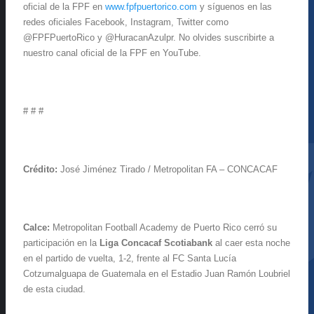
oficial de la FPF en
www.fpfpuertorico.com
y síguenos en las
redes oficiales Facebook, Instagram, Twitter como
@FPFPuertoRico y @HuracanAzulpr. No olvides suscribirte a
nuestro canal oficial de la FPF en YouTube.
# # #
Crédito
:
José Jiménez Tirado / Metropolitan FA – CONCACAF
Calce:
Metropolitan Football Academy de Puerto Rico cerró su
participación en la
Liga Concacaf Scotiabank
al caer esta noche
en el partido de vuelta, 1-2, frente al FC Santa Lucía
Cotzumalguapa de Guatemala en el Estadio Juan Ramón Loubriel
de esta ciudad.