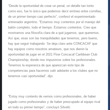
“Desde la oportunidad de crear un penal, un detalle tan tonto
como eso, fue lo único que podemos decir erróneo entre comillas,
de un primer tiempo casi perfecto”, confesó el experimentado
entrenador argentino. “Estamos muy contentos por el manejo del
balón completo, todo el tiempo. Estamos contentos. Creo que
mostramos una filosofía clara de a qué jugamos, que queremos.
Así que, esas son las tranquilidades que tenemos, pero bueno,
hay que seguir trabajando. Se deja claro ante CONCACAF que
hay equipos como nosotros amateurs, que nos dieron la
oportunidad de jugar
en el 2021 Flow Concacaf Caribbean Club
Championship; donde nos impusimos sobre los profesionales.
Tenemos la esperanza de que aparezcan este tipo de
competencias para hacernos salir adelante a los clubes que no
tenemos casi oportunidad”, dijo.
“
Estoy muy contento de vernos como profesionales, de haber
jugado como profesionales y de haber preocupado al equipo rival
en todo su primer tiempo”, concluyó Silvetti.