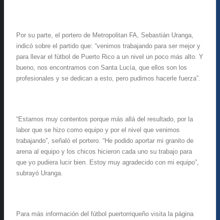
Por su parte, el portero de Metropolitan FA, Sebastián Uranga,
indicó sobre el partido que: “
venimos trabajando para ser mejor y
para llevar el fútbol de Puerto Rico a un nivel un poco más alto. Y
bueno, nos encontramos con Santa Lucía, que ellos son los
profesionales y se dedican a esto, pero pudimos hacerle fuerza”.
“Estamos muy contentos porque más allá del resultado, por la
labor que se hizo como equipo y por el nivel que venimos
trabajando”, señaló el portero. “He podido aportar mi granito de
arena al equipo y los chicos hicieron cada uno su trabajo para
que yo pudiera lucir bien. Estoy muy agradecido con mi equipo”,
subrayó Uranga.
Para más información del fútbol puertorriqueño visita la página