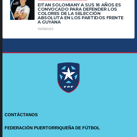
EITAN SOLOMIANY A SUS 16 AÑOS ES
CONVOCADO PARA DEFENDER LOS
COLORES DE LA SELECCIÓN
ABSOLUTA EN LOS PARTIDOS FRENTE
A GUYANA
10/09/2023
CONTÁCTANOS
FEDERACIÓN PUERTORRIQUEÑA DE FÚTBOL