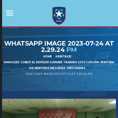
WHATSAPP IMAGE 2023-07-24 AT
2.29.24
PM
HOME
ARBITRAJE
MAYAGÜEZ COBIJÓ EL REFEREE SUMMER TRAINING 2023 CON UNA VEINTENA
DE ARBITROS INCLUIDAS TRES DAMAS
WHATSAPP IMAGE 2023-07-24 AT 2.29.24 PM