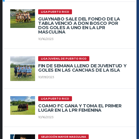
LIGA PUERTO RICO
GUAYNABO SALE DEL FONDO DE LA
TABLA VENCIÓ A DON BOSCO POR
DOS GOLES A UNO EN LA LPR
MASCULINA
10/16/2023
LIGA JUVENIL DE PUERTO RICO
FIN DE SEMANA LLENO DE JUVENTUD Y
GOLES EN LAS CANCHAS DE LA ISLA
10/09/2023
LIGA PUERTO RICO
COAMO FC GANA Y TOMA EL PRIMER
LUGAR EN LA LPR FEMENINA
10/16/2023
SELECCIÓN MAYOR MASCULINA