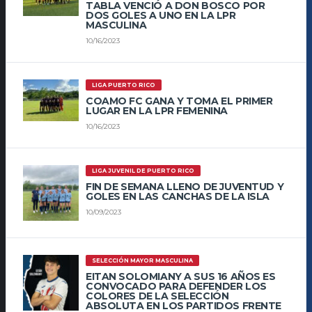
TABLA VENCIÓ A DON BOSCO POR
DOS GOLES A UNO EN LA LPR
MASCULINA
10/16/2023
LIGA PUERTO RICO
COAMO FC GANA Y TOMA EL PRIMER
LUGAR EN LA LPR FEMENINA
10/16/2023
LIGA JUVENIL DE PUERTO RICO
FIN DE SEMANA LLENO DE JUVENTUD Y
GOLES EN LAS CANCHAS DE LA ISLA
10/09/2023
SELECCIÓN MAYOR MASCULINA
EITAN SOLOMIANY A SUS 16 AÑOS ES
CONVOCADO PARA DEFENDER LOS
COLORES DE LA SELECCIÓN
ABSOLUTA EN LOS PARTIDOS FRENTE