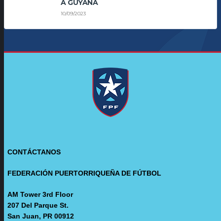
A GUYANA
10/09/2023
CONTÁCTANOS
FEDERACIÓN PUERTORRIQUEÑA DE FÚTBOL
AM Tower 3rd Floor
207 Del Parque St.
San Juan, PR 00912