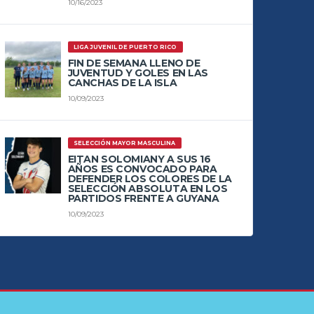
10/16/2023
LIGA JUVENIL DE PUERTO RICO
FIN DE SEMANA LLENO DE
JUVENTUD Y GOLES EN LAS
CANCHAS DE LA ISLA
10/09/2023
SELECCIÓN MAYOR MASCULINA
EITAN SOLOMIANY A SUS 16
AÑOS ES CONVOCADO PARA
DEFENDER LOS COLORES DE LA
SELECCIÓN ABSOLUTA EN LOS
PARTIDOS FRENTE A GUYANA
10/09/2023