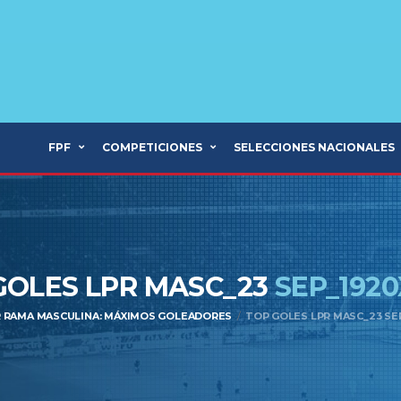
FPF
COMPETICIONES
SELECCIONES NACIONALES
GOLES LPR MASC_23
SEP_1920
R RAMA MASCULINA: MÁXIMOS GOLEADORES
TOP GOLES LPR MASC_23 SE