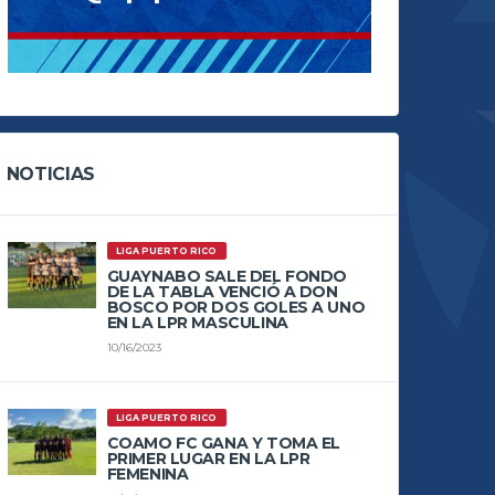
NOTICIAS
LIGA PUERTO RICO
GUAYNABO SALE DEL FONDO
DE LA TABLA VENCIÓ A DON
BOSCO POR DOS GOLES A UNO
EN LA LPR MASCULINA
10/16/2023
LIGA PUERTO RICO
COAMO FC GANA Y TOMA EL
PRIMER LUGAR EN LA LPR
FEMENINA