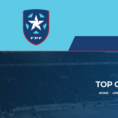
TOP 
HOME
LP