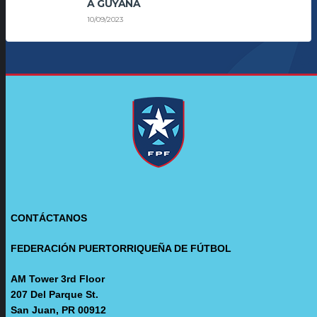
A GUYANA
10/09/2023
CONTÁCTANOS
FEDERACIÓN PUERTORRIQUEÑA DE FÚTBOL
AM Tower 3rd Floor
207 Del Parque St.
San Juan, PR 00912