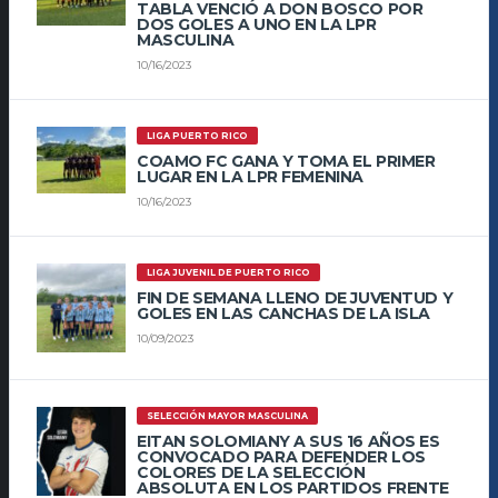
TABLA VENCIÓ A DON BOSCO POR
DOS GOLES A UNO EN LA LPR
MASCULINA
10/16/2023
LIGA PUERTO RICO
COAMO FC GANA Y TOMA EL PRIMER
LUGAR EN LA LPR FEMENINA
10/16/2023
LIGA JUVENIL DE PUERTO RICO
FIN DE SEMANA LLENO DE JUVENTUD Y
GOLES EN LAS CANCHAS DE LA ISLA
10/09/2023
SELECCIÓN MAYOR MASCULINA
EITAN SOLOMIANY A SUS 16 AÑOS ES
CONVOCADO PARA DEFENDER LOS
COLORES DE LA SELECCIÓN
ABSOLUTA EN LOS PARTIDOS FRENTE