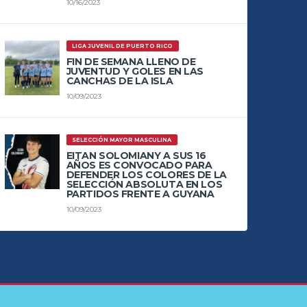
10/16/2023
LIGA JUVENIL DE PUERTO RICO
FIN DE SEMANA LLENO DE
JUVENTUD Y GOLES EN LAS
CANCHAS DE LA ISLA
10/09/2023
SELECCIÓN MAYOR MASCULINA
EITAN SOLOMIANY A SUS 16
AÑOS ES CONVOCADO PARA
DEFENDER LOS COLORES DE LA
SELECCIÓN ABSOLUTA EN LOS
PARTIDOS FRENTE A GUYANA
10/09/2023