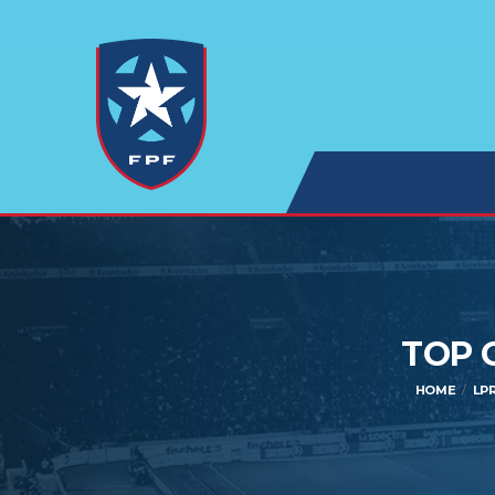
TOP 
HOME
LP