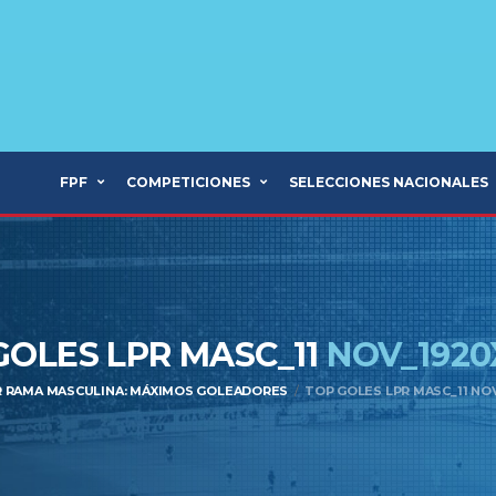
FPF
COMPETICIONES
SELECCIONES NACIONALES
GOLES LPR MASC_11
NOV_1920
R RAMA MASCULINA: MÁXIMOS GOLEADORES
TOP GOLES LPR MASC_11 NO