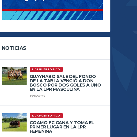
NOTICIAS
LIGA PUERTO RICO
GUAYNABO SALE DEL FONDO
DE LA TABLA VENCIÓ A DON
BOSCO POR DOS GOLES A UNO
EN LA LPR MASCULINA
10/16/2023
LIGA PUERTO RICO
COAMO FC GANA Y TOMA EL
PRIMER LUGAR EN LA LPR
FEMENINA