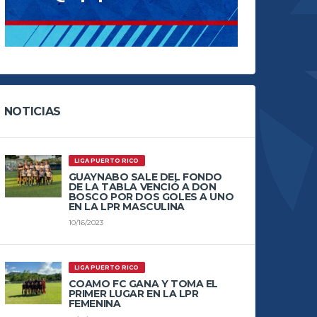
NOTICIAS
LIGA PUERTO RICO
GUAYNABO SALE DEL FONDO
DE LA TABLA VENCIÓ A DON
BOSCO POR DOS GOLES A UNO
EN LA LPR MASCULINA
10/16/2023
LIGA PUERTO RICO
COAMO FC GANA Y TOMA EL
PRIMER LUGAR EN LA LPR
FEMENINA