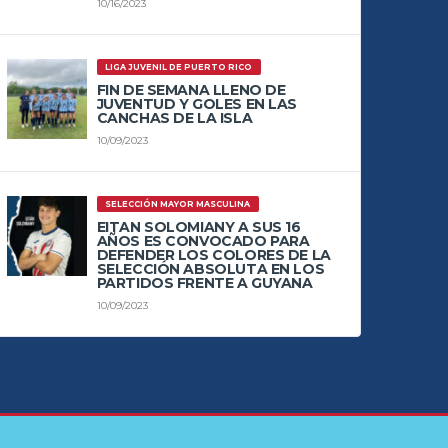
10/16/2023
LIGA JUVENIL DE PUERTO RICO
FIN DE SEMANA LLENO DE
JUVENTUD Y GOLES EN LAS
CANCHAS DE LA ISLA
10/09/2023
SELECCIÓN MAYOR MASCULINA
EITAN SOLOMIANY A SUS 16
AÑOS ES CONVOCADO PARA
DEFENDER LOS COLORES DE LA
SELECCIÓN ABSOLUTA EN LOS
PARTIDOS FRENTE A GUYANA
10/09/2023