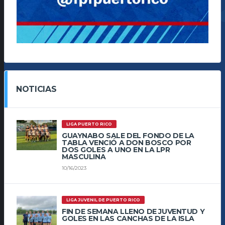
NOTICIAS
LIGA PUERTO RICO
GUAYNABO SALE DEL FONDO DE LA
TABLA VENCIÓ A DON BOSCO POR
DOS GOLES A UNO EN LA LPR
MASCULINA
10/16/2023
LIGA JUVENIL DE PUERTO RICO
FIN DE SEMANA LLENO DE JUVENTUD Y
GOLES EN LAS CANCHAS DE LA ISLA