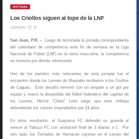
NOTICIAS
Los Criollos siguen al tope de la LNF
37
12/07/2015
San Juan, P.R. –
Luego de terminada la jornada correspondiente
del calendario de competencia este fin de semana en la Liga
Nacional de Fútbol (LNF) en la rama masculina, la competencia
se muestra por demás interesante.
Uno de los partidos más relevantes de esta jornada fue el
encuentro donde los Leones de Maunabo recibieron a los Criollos
de Caguas. Este desafío terminó con un empate a un gol por
equipo y marcó la despedida del fútbol federativo del capitán de
los Leones, Héctor “Chelo” León luego que éste militara
defendiendo los colores maunabeños por 24 años.
En otros resultados, el Guayama FC defendió su guarida al
vencer al Yabuco FC con anotación final de 3 dianas a 1. Por
otro lado, los Tornados de Humacao cayeron en el campo del