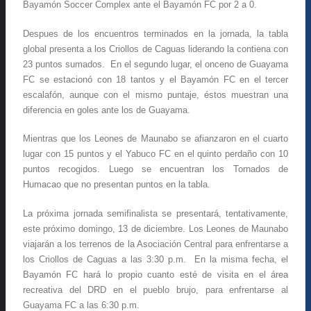
Bayamón Soccer Complex ante el Bayamón FC por 2 a 0.
Despues de los encuentros terminados en la jornada, la tabla
global presenta a los Criollos de Caguas liderando la contiena con
23 puntos sumados. En el segundo lugar, el onceno de Guayama
FC se estacionó con 18 tantos y el Bayamón FC en el tercer
escalafón, aunque con el mismo puntaje, éstos muestran una
diferencia en goles ante los de Guayama.
Mientras que los Leones de Maunabo se afianzaron en el cuarto
lugar con 15 puntos y el Yabuco FC en el quinto perdaño con 10
puntos recogidos. Luego se encuentran los Tornados de
Humacao que no presentan puntos en la tabla.
La próxima jornada semifinalista se presentará, tentativamente,
este próximo domingo, 13 de diciembre. Los Leones de Maunabo
viajarán a los terrenos de la Asociación Central para enfrentarse a
los Criollos de Caguas a las 3:30 p.m. En la misma fecha, el
Bayamón FC hará lo propio cuanto esté de visita en el área
recreativa del DRD en el pueblo brujo, para enfrentarse al
Guayama FC a las 6:30 p.m.