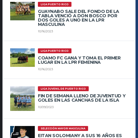
LIGA PUERTO RICO
GUAYNABO SALE DEL FONDO DE LA
TABLA VENCIÓ A DON BOSCO POR
DOS GOLES A UNO EN LA LPR
MASCULINA
10/16/2023
LIGA PUERTO RICO
COAMO FC GANA Y TOMA EL PRIMER
LUGAR EN LA LPR FEMENINA
10/16/2023
LIGA JUVENIL DE PUERTO RICO
FIN DE SEMANA LLENO DE JUVENTUD Y
GOLES EN LAS CANCHAS DE LA ISLA
10/09/2023
SELECCIÓN MAYOR MASCULINA
EITAN SOLOMIANY A SUS 16 AÑOS ES