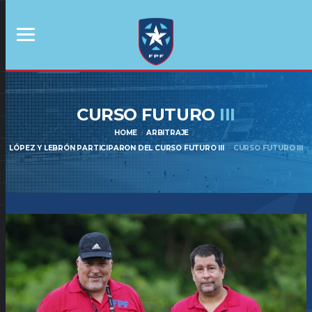
CURSO FUTURO
III
HOME
ARBITRAJE
LÓPEZ Y LEBRÓN PARTICIPARON DEL CURSO FUTURO III
CURSO FUTURO III