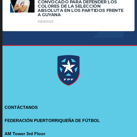
CONVOCADO PARA DEFENDER LOS
COLORES DE LA SELECCIÓN
ABSOLUTA EN LOS PARTIDOS FRENTE
A GUYANA
10/09/2023
CONTÁCTANOS
FEDERACIÓN PUERTORRIQUEÑA DE FÚTBOL
AM Tower 3rd Floor