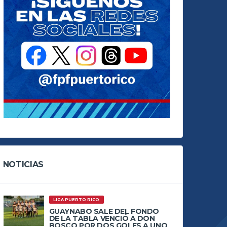
NOTICIAS
LIGA PUERTO RICO
GUAYNABO SALE DEL FONDO
DE LA TABLA VENCIÓ A DON
BOSCO POR DOS GOLES A UNO