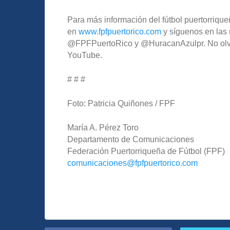
Para más información del fútbol puertorriqueñ
en
www.fpfpuertorico.com
y síguenos en las 
@FPFPuertoRico y @HuracanAzulpr. No olvide
YouTube.
# # #
Foto: Patricia Quiñones / FPF
María A. Pérez Toro
Departamento de Comunicaciones
Federación Puertorriqueña de Fútbol (FPF)
comunicaciones@fpfpuertorico.com