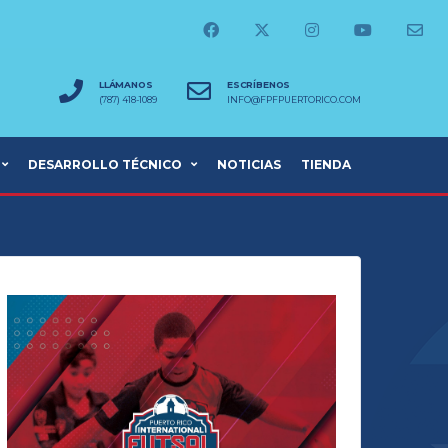
LLÁMANOS
ESCRÍBENOS
(787) 418-1089
INFO@FPFPUERTORICO.COM
DESARROLLO TÉCNICO
NOTICIAS
TIENDA