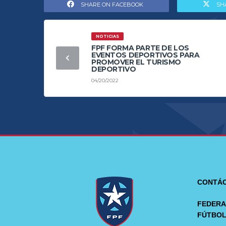
SHARE ON FACEBOOK
SH
NOTICIAS
FPF FORMA PARTE DE LOS
EVENTOS DEPORTIVOS PARA
PROMOVER EL TURISMO
DEPORTIVO
04/20/2022
CONTÁ
FEDERA
FÚTBO