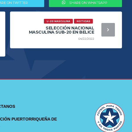
ARE ON TWITTER
SHARE ON WHATSAPP
U-20 MASCULINA
NOTICIAS
SELECCIÓN NACIONAL
MASCULINA SUB-20 EN BELICE
04/22/2022
CTANOS
CIÓN PUERTORRIQUEÑA DE
L