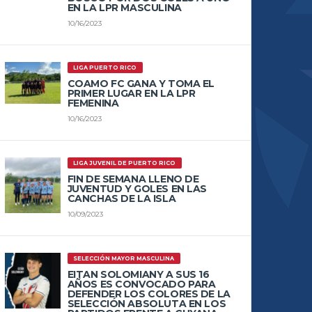
EN LA LPR MASCULINA
10/16/2023
LIGA PUERTO RICO
COAMO FC GANA Y TOMA EL
PRIMER LUGAR EN LA LPR
FEMENINA
10/16/2023
LIGA JUVENIL DE PUERTO RICO
FIN DE SEMANA LLENO DE
JUVENTUD Y GOLES EN LAS
CANCHAS DE LA ISLA
10/09/2023
SELECCIÓN MAYOR MASCULINA
EITAN SOLOMIANY A SUS 16
AÑOS ES CONVOCADO PARA
DEFENDER LOS COLORES DE LA
SELECCIÓN ABSOLUTA EN LOS