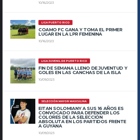
10/16/2023
LIGA PUERTO RICO
COAMO FC GANA Y TOMA EL PRIMER
LUGAR EN LA LPR FEMENINA
10/16/2023
LIGA JUVENIL DE PUERTO RICO
FIN DE SEMANA LLENO DE JUVENTUD Y
GOLES EN LAS CANCHAS DE LA ISLA
10/09/2023
SELECCIÓN MAYOR MASCULINA
EITAN SOLOMIANY A SUS 16 AÑOS ES
CONVOCADO PARA DEFENDER LOS
COLORES DE LA SELECCIÓN
ABSOLUTA EN LOS PARTIDOS FRENTE
A GUYANA
10/09/2023