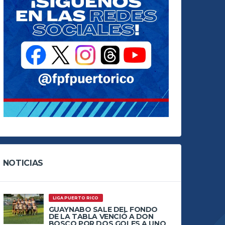
NOTICIAS
LIGA PUERTO RICO
GUAYNABO SALE DEL FONDO
DE LA TABLA VENCIÓ A DON
BOSCO POR DOS GOLES A UNO