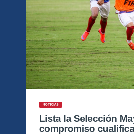
NOTICIAS
Lista la Selección M
compromiso cualifica