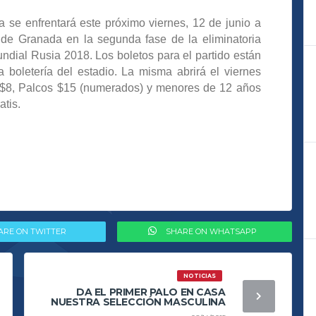
a se enfrentará este próximo viernes, 12 de junio a
r de Granada en la segunda fase de la eliminatoria
dial Rusia 2018. Los boletos para el partido están
a boletería del estadio. La misma abrirá el viernes
l $8, Palcos $15 (numerados) y menores de 12 años
atis.
ARE ON TWITTER
SHARE ON WHATSAPP
NOTICIAS
DA EL PRIMER PALO EN CASA
NUESTRA SELECCIÓN MASCULINA