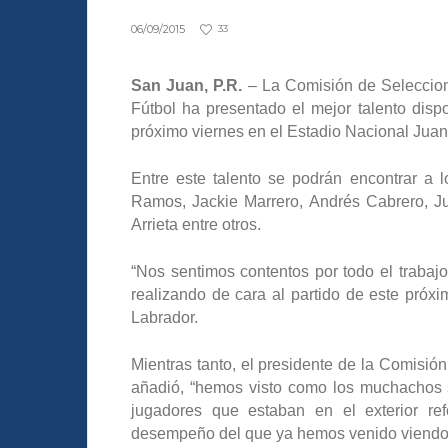
06/09/2015
33
San Juan, P.R.
– La Comisión de Seleccion
Fútbol ha presentado el mejor talento disp
próximo viernes en el Estadio Nacional Jua
Entre este talento se podrán encontrar a 
Ramos, Jackie Marrero, Andrés Cabrero, Jua
Arrieta entre otros.
“Nos sentimos contentos por todo el trabaj
realizando de cara al partido de este próxim
Labrador.
Mientras tanto, el presidente de la Comisió
añadió, “hemos visto como los muchachos s
jugadores que estaban en el exterior r
desempeño del que ya hemos venido viendo