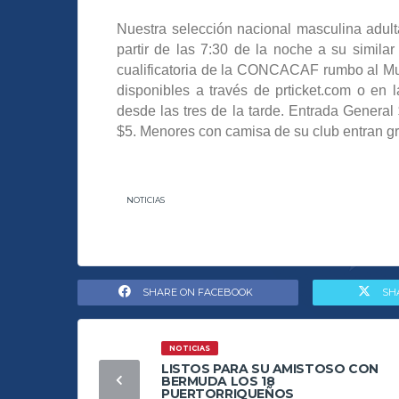
Nuestra selección nacional masculina adult
partir de las 7:30 de la noche a su simila
cualificatoria de la CONCACAF rumbo al Mun
disponibles a través de prticket.com o en l
desde las tres de la tarde. Entrada Genera
$5. Menores con camisa de su club entran gr
NOTICIAS
SHARE ON FACEBOOK
SH
NOTICIAS
LISTOS PARA SU AMISTOSO CON
BERMUDA LOS 18
PUERTORRIQUEÑOS