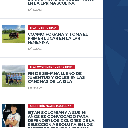
EN LA LPR MASCULINA
10/16/2023
LIGA PUERTO RICO
COAMO FC GANA Y TOMA EL
PRIMER LUGAR EN LA LPR
FEMENINA
10/16/2023
LIGA JUVENIL DE PUERTO RICO
FIN DE SEMANA LLENO DE
JUVENTUD Y GOLES EN LAS
CANCHAS DE LA ISLA
10/09/2023
SELECCIÓN MAYOR MASCULINA
EITAN SOLOMIANY A SUS 16
AÑOS ES CONVOCADO PARA
DEFENDER LOS COLORES DE LA
SELECCIÓN ABSOLUTA EN LOS