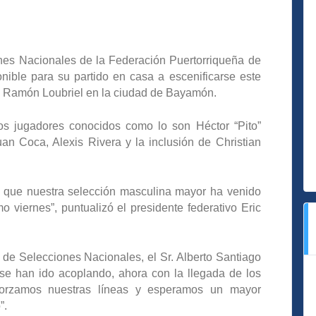
es Nacionales de la Federación Puertorriqueña de
onible para su partido en casa a escenificarse este
n Ramón Loubriel en la ciudad de Bayamón.
los jugadores conocidos como lo son Héctor “Pito”
n Coca, Alexis Rivera y la inclusión de Christian
o que nuestra selección masculina mayor ha venido
o viernes”, puntualizó el presidente federativo Eric
n de Selecciones Nacionales, el Sr. Alberto Santiago
e han ido acoplando, ahora con la llegada de los
eforzamos nuestras líneas y esperamos un mayor
”.