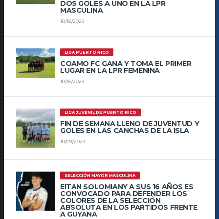
DOS GOLES A UNO EN LA LPR
MASCULINA
10/16/2023
LIGA PUERTO RICO
COAMO FC GANA Y TOMA EL PRIMER
LUGAR EN LA LPR FEMENINA
10/16/2023
LIGA JUVENIL DE PUERTO RICO
FIN DE SEMANA LLENO DE JUVENTUD Y
GOLES EN LAS CANCHAS DE LA ISLA
10/09/2023
SELECCIÓN MAYOR MASCULINA
EITAN SOLOMIANY A SUS 16 AÑOS ES
CONVOCADO PARA DEFENDER LOS
COLORES DE LA SELECCIÓN
ABSOLUTA EN LOS PARTIDOS FRENTE
A GUYANA