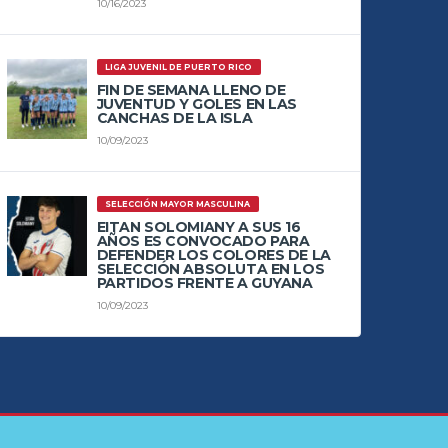
10/16/2023
LIGA JUVENIL DE PUERTO RICO
FIN DE SEMANA LLENO DE
JUVENTUD Y GOLES EN LAS
CANCHAS DE LA ISLA
10/09/2023
SELECCIÓN MAYOR MASCULINA
EITAN SOLOMIANY A SUS 16
AÑOS ES CONVOCADO PARA
DEFENDER LOS COLORES DE LA
SELECCIÓN ABSOLUTA EN LOS
PARTIDOS FRENTE A GUYANA
10/09/2023