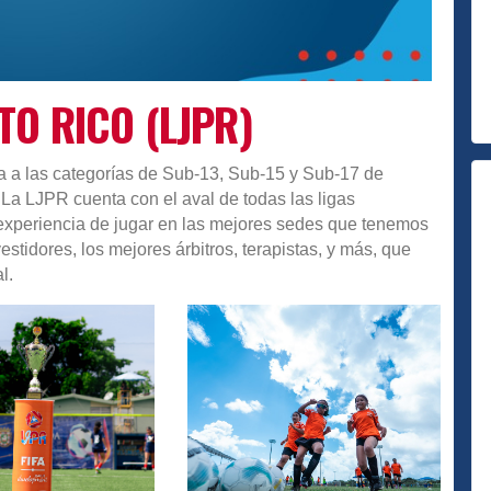
TO RICO (LJPR)
a a las categorías de Sub-13, Sub-15 y Sub-17 de
La LJPR cuenta con el aval de todas las ligas
la experiencia de jugar en las mejores sedes que tenemos
estidores, los mejores árbitros, terapistas, y más, que
l.