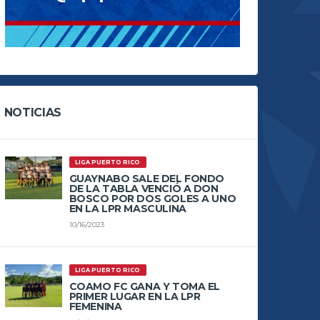
NOTICIAS
LIGA PUERTO RICO
GUAYNABO SALE DEL FONDO
DE LA TABLA VENCIÓ A DON
BOSCO POR DOS GOLES A UNO
EN LA LPR MASCULINA
10/16/2023
LIGA PUERTO RICO
COAMO FC GANA Y TOMA EL
PRIMER LUGAR EN LA LPR
FEMENINA