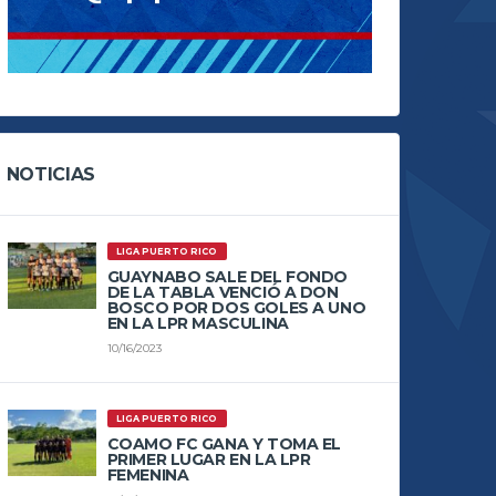
NOTICIAS
LIGA PUERTO RICO
GUAYNABO SALE DEL FONDO
DE LA TABLA VENCIÓ A DON
BOSCO POR DOS GOLES A UNO
EN LA LPR MASCULINA
10/16/2023
LIGA PUERTO RICO
COAMO FC GANA Y TOMA EL
PRIMER LUGAR EN LA LPR
FEMENINA