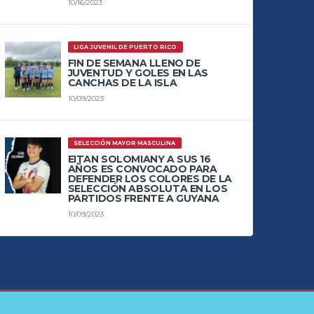
10/16/2023
LIGA JUVENIL DE PUERTO RICO
FIN DE SEMANA LLENO DE
JUVENTUD Y GOLES EN LAS
CANCHAS DE LA ISLA
10/09/2023
SELECCIÓN MAYOR MASCULINA
EITAN SOLOMIANY A SUS 16
AÑOS ES CONVOCADO PARA
DEFENDER LOS COLORES DE LA
SELECCIÓN ABSOLUTA EN LOS
PARTIDOS FRENTE A GUYANA
10/09/2023