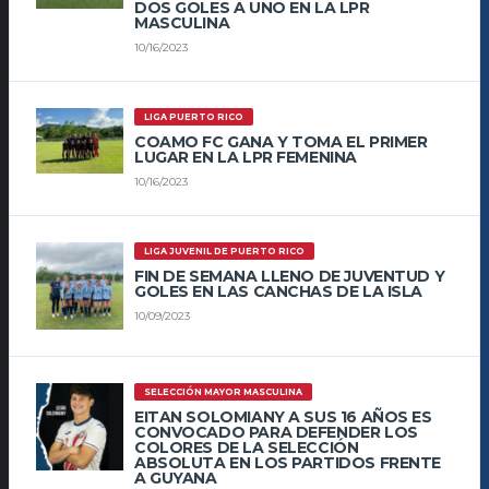
DOS GOLES A UNO EN LA LPR
MASCULINA
10/16/2023
LIGA PUERTO RICO
COAMO FC GANA Y TOMA EL PRIMER
LUGAR EN LA LPR FEMENINA
10/16/2023
LIGA JUVENIL DE PUERTO RICO
FIN DE SEMANA LLENO DE JUVENTUD Y
GOLES EN LAS CANCHAS DE LA ISLA
10/09/2023
SELECCIÓN MAYOR MASCULINA
EITAN SOLOMIANY A SUS 16 AÑOS ES
CONVOCADO PARA DEFENDER LOS
COLORES DE LA SELECCIÓN
ABSOLUTA EN LOS PARTIDOS FRENTE
A GUYANA