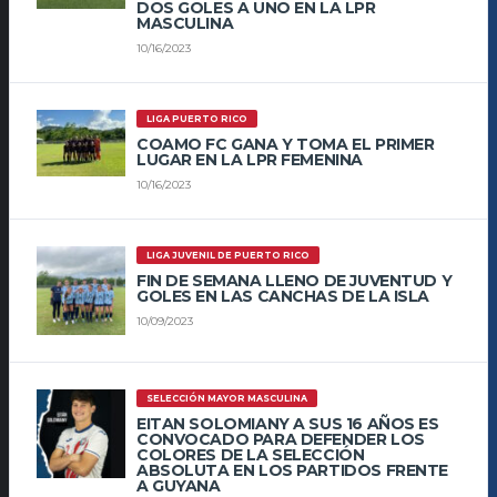
DOS GOLES A UNO EN LA LPR
MASCULINA
10/16/2023
LIGA PUERTO RICO
COAMO FC GANA Y TOMA EL PRIMER
LUGAR EN LA LPR FEMENINA
10/16/2023
LIGA JUVENIL DE PUERTO RICO
FIN DE SEMANA LLENO DE JUVENTUD Y
GOLES EN LAS CANCHAS DE LA ISLA
10/09/2023
SELECCIÓN MAYOR MASCULINA
EITAN SOLOMIANY A SUS 16 AÑOS ES
CONVOCADO PARA DEFENDER LOS
COLORES DE LA SELECCIÓN
ABSOLUTA EN LOS PARTIDOS FRENTE
A GUYANA