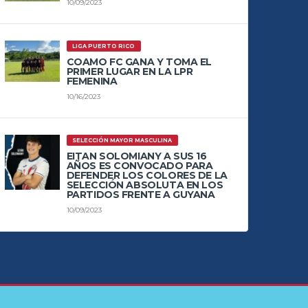
10/09/2023
LIGA PUERTO RICO
COAMO FC GANA Y TOMA EL
PRIMER LUGAR EN LA LPR
FEMENINA
10/16/2023
SELECCIÓN MAYOR MASCULINA
EITAN SOLOMIANY A SUS 16
AÑOS ES CONVOCADO PARA
DEFENDER LOS COLORES DE LA
SELECCIÓN ABSOLUTA EN LOS
PARTIDOS FRENTE A GUYANA
10/09/2023