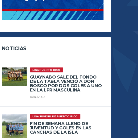
NOTICIAS
LIGA PUERTO RICO
GUAYNABO SALE DEL FONDO
DE LA TABLA VENCIÓ A DON
BOSCO POR DOS GOLES A UNO
EN LA LPR MASCULINA
10/16/2023
LIGA JUVENIL DE PUERTO RICO
FIN DE SEMANA LLENO DE
JUVENTUD Y GOLES EN LAS
CANCHAS DE LA ISLA