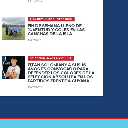
10/16/2023
LIGA JUVENIL DE PUERTO RICO
FIN DE SEMANA LLENO DE
JUVENTUD Y GOLES EN LAS
CANCHAS DE LA ISLA
10/09/2023
SELECCIÓN MAYOR MASCULINA
EITAN SOLOMIANY A SUS 16
AÑOS ES CONVOCADO PARA
DEFENDER LOS COLORES DE LA
SELECCIÓN ABSOLUTA EN LOS
PARTIDOS FRENTE A GUYANA
10/09/2023