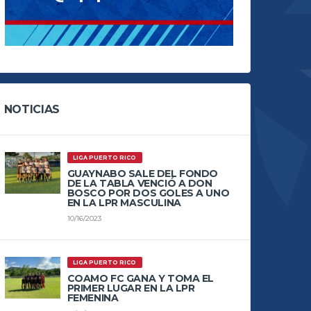
NOTICIAS
LIGA PUERTO RICO
GUAYNABO SALE DEL FONDO
DE LA TABLA VENCIÓ A DON
BOSCO POR DOS GOLES A UNO
EN LA LPR MASCULINA
10/16/2023
LIGA PUERTO RICO
COAMO FC GANA Y TOMA EL
PRIMER LUGAR EN LA LPR
FEMENINA