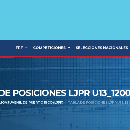
FPF
COMPETICIONES
SELECCIONES NACIONALES
DE POSICIONES LJPR U13_120
LIGA JUVENIL DE PUERTO RICO (LJPR)
TABLA DE POSICIONES LJPR U13_120