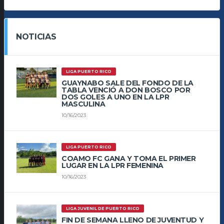
NOTICIAS
LIGA PUERTO RICO
GUAYNABO SALE DEL FONDO DE LA
TABLA VENCIÓ A DON BOSCO POR
DOS GOLES A UNO EN LA LPR
MASCULINA
10/16/2023
LIGA PUERTO RICO
COAMO FC GANA Y TOMA EL PRIMER
LUGAR EN LA LPR FEMENINA
10/16/2023
LIGA JUVENIL DE PUERTO RICO
FIN DE SEMANA LLENO DE JUVENTUD Y