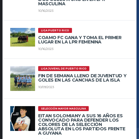
MASCULINA
10/16/2023
LIGA PUERTO RICO
COAMO FC GANA Y TOMA EL PRIMER
LUGAR EN LA LPR FEMENINA
10/16/2023
LIGA JUVENIL DE PUERTO RICO
FIN DE SEMANA LLENO DE JUVENTUD Y
GOLES EN LAS CANCHAS DE LA ISLA
10/09/2023
SELECCIÓN MAYOR MASCULINA
EITAN SOLOMIANY A SUS 16 AÑOS ES
CONVOCADO PARA DEFENDER LOS
COLORES DE LA SELECCIÓN
ABSOLUTA EN LOS PARTIDOS FRENTE
A GUYANA