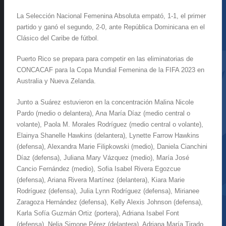
La Selección Nacional Femenina Absoluta empató, 1-1, el primer
partido y ganó el segundo, 2-0, ante República Dominicana en el
Clásico del Caribe de fútbol.
Puerto Rico se prepara para competir en las eliminatorias de
CONCACAF para la Copa Mundial Femenina de la FIFA 2023 en
Australia y Nueva Zelanda.
Junto a Suárez estuvieron en la concentración Malina Nicole
Pardo (medio o delantera), Ana María Díaz (medio central o
volante), Paola M. Morales Rodríguez (medio central o volante),
Elainya Shanelle Hawkins (delantera), Lynette Farrow Hawkins
(defensa), Alexandra Marie Filipkowski (medio), Daniela Cianchini
Díaz (defensa), Juliana Mary Vázquez (medio), María José
Cancio Fernández (medio), Sofia Isabel Rivera Egozcue
(defensa), Ariana Rivera Martínez (delantera), Kiara Marie
Rodríguez (defensa), Julia Lynn Rodríguez (defensa), Mirianee
Zaragoza Hernández (defensa), Kelly Alexis Johnson (defensa),
Karla Sofía Guzmán Ortiz (portera), Adriana Isabel Font
(defensa), Nelia Simone Pérez (delantera), Adriana María Tirado