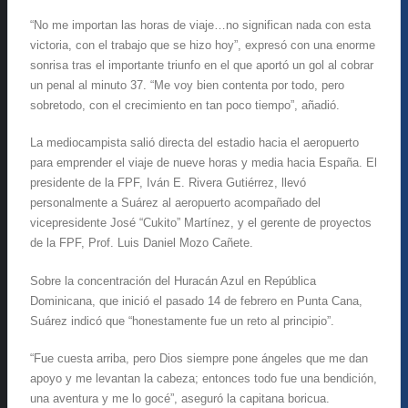
“No me importan las horas de viaje…no significan nada con esta
victoria, con el trabajo que se hizo hoy”, expresó con una enorme
sonrisa tras el importante triunfo en el que aportó un gol al cobrar
un penal al minuto 37. “Me voy bien contenta por todo, pero
sobretodo, con el crecimiento en tan poco tiempo”, añadió.
La mediocampista salió directa del estadio hacia el aeropuerto
para emprender el viaje de nueve horas y media hacia España. El
presidente de la FPF, Iván E. Rivera Gutiérrez, llevó
personalmente a Suárez al aeropuerto acompañado del
vicepresidente José “Cukito” Martínez, y el gerente de proyectos
de la FPF, Prof. Luis Daniel Mozo Cañete.
Sobre la concentración del Huracán Azul en República
Dominicana, que inició el pasado 14 de febrero en Punta Cana,
Suárez indicó que “honestamente fue un reto al principio”.
“Fue cuesta arriba, pero Dios siempre pone ángeles que me dan
apoyo y me levantan la cabeza; entonces todo fue una bendición,
una aventura y me lo gocé”, aseguró la capitana boricua.