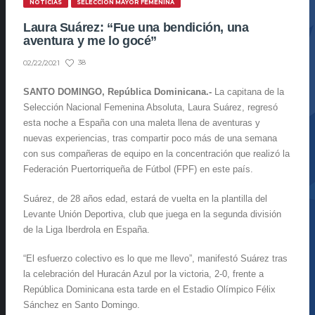
NOTICIAS
SELECCIÓN MAYOR FEMENINA
Laura Suárez: “Fue una bendición, una
aventura y me lo gocé”
38
02/22/2021
SANTO DOMINGO, República Dominicana.-
La capitana de la
Selección Nacional Femenina Absoluta, Laura Suárez, regresó
esta noche a España con una maleta llena de aventuras y
nuevas experiencias, tras compartir poco más de una semana
con sus compañeras de equipo en la concentración que realizó la
Federación Puertorriqueña de Fútbol (FPF) en este país.
Suárez, de 28 años edad, estará de vuelta en la plantilla del
Levante Unión Deportiva, club que juega en la segunda división
de la Liga Iberdrola en España.
“El esfuerzo colectivo es lo que me llevo”, manifestó Suárez tras
la celebración del Huracán Azul por la victoria, 2-0, frente a
República Dominicana esta tarde en el Estadio Olímpico Félix
Sánchez en Santo Domingo.