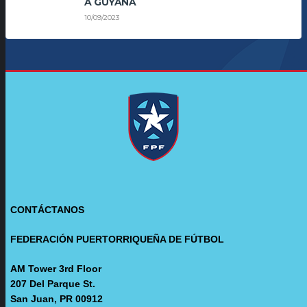
A GUYANA
10/09/2023
CONTÁCTANOS
FEDERACIÓN PUERTORRIQUEÑA DE FÚTBOL
AM Tower 3rd Floor
207 Del Parque St.
San Juan, PR 00912