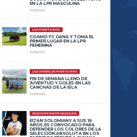
EN LA LPR MASCULINA
10/16/2023
LIGA PUERTO RICO
COAMO FC GANA Y TOMA EL
PRIMER LUGAR EN LA LPR
FEMENINA
10/16/2023
LIGA JUVENIL DE PUERTO RICO
FIN DE SEMANA LLENO DE
JUVENTUD Y GOLES EN LAS
CANCHAS DE LA ISLA
10/09/2023
SELECCIÓN MAYOR MASCULINA
EITAN SOLOMIANY A SUS 16
AÑOS ES CONVOCADO PARA
DEFENDER LOS COLORES DE LA
SELECCIÓN ABSOLUTA EN LOS