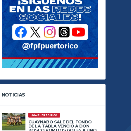
NOTICIAS
LIGA PUERTO RICO
GUAYNABO SALE DEL FONDO
DE LA TABLA VENCIÓ A DON
BOSCO POR DOS GOLES A UNO