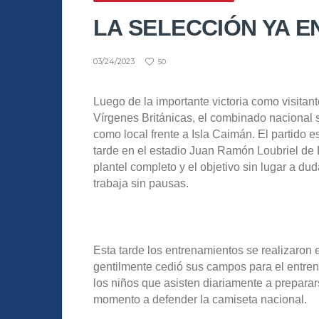
LA SELECCIÓN YA 
03/24/2023
50
Luego de la importante victoria como visitante
Vírgenes Británicas, el combinado nacional s
como local frente a Isla Caimán. El partido 
tarde en el estadio Juan Ramón Loubriel de 
plantel completo y el objetivo sin lugar a du
trabaja sin pausas.
Esta tarde los entrenamientos se realizaron
gentilmente cedió sus campos para el entre
los niños que asisten diariamente a preparar
momento a defender la camiseta nacional.