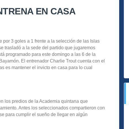
ENTRENA EN CASA
 por 3 goles a 1 frente a la selección de las Islas
e trasladó a la sede del partido que jugaremos
está programado para este domingo a las 6 de la
Bayamón. El entrenador Charlie Trout cuenta con el
das es mantener el invicto en casa para lo cual
 en los predios de la Academia quintana que
namiento. Antes los seleccionados compartieron con
se para cumplir el sueño de llegar en algún