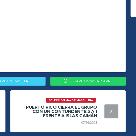
ARE ON TWITTER
SHARE ON WHATSAPP
SELECCIÓN MAYOR MASCULINA
PUERTO RICO CIERRA EL GRUPO
CON UN CONTUNDENTE 5 A 1
FRENTE A ISLAS CAIMÁN
03/26/2023