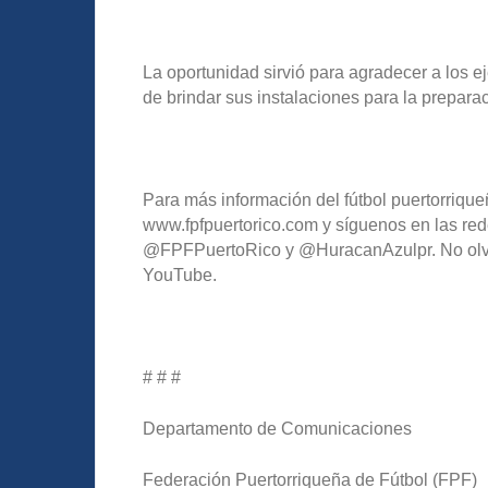
La oportunidad sirvió para agradecer a los e
de brindar sus instalaciones para la prepara
Para más información del fútbol puertorriqueñ
www.fpfpuertorico.com y síguenos en las red
@FPFPuertoRico y @HuracanAzulpr. No olvide
YouTube.
# # #
Departamento de Comunicaciones
Federación Puertorriqueña de Fútbol (FPF)