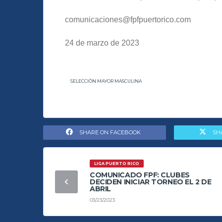
comunicaciones@fpfpuertorico.com
24 de marzo de 2023
SELECCIÓN MAYOR MASCULINA
SHARE ON FACEBOOK
SH
LIGA PUERTO RICO
COMUNICADO FPF: CLUBES
DECIDEN INICIAR TORNEO EL 2 DE
ABRIL
03/23/2023