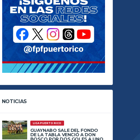
NOTICIAS
LIGA PUERTO RICO
GUAYNABO SALE DEL FONDO
DE LA TABLA VENCIÓ A DON
BOSCO POR DOS GOLES A UNO