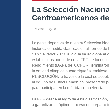
La Selección Naciona
Centroamericanos de
05/23/2023
52
La gesta deportiva de nuestra Selección Nac
histórica e inédita clasificación al Torneo 
San Salvador 2023, a lo que se adiciona el 
establecidos por parte de la FPF, de todos lo
Rendimiento (DAR), del COPUR, terminaron s
la entidad olímpica puertorriqueña, emitiese
RESOLUCIÓN, a través de la cual se acepta l
al equipo de Fútbol Femenino, presentado p
para participar en la referida competencia.
La FPF, desde el logro de esta clasificación,
a garantizar un óptimo proceso de preparac