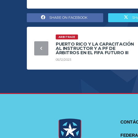
SHARE ON FACEBOOK
SH
ARBITRAJE
PUERTO RICO Y LA CAPACITACIÓN
AL INSTRUCTOR Y A PF DE
ÁRBITROS EN EL FIFA FUTURO III
05/12/2023
CONTÁ
FEDERA