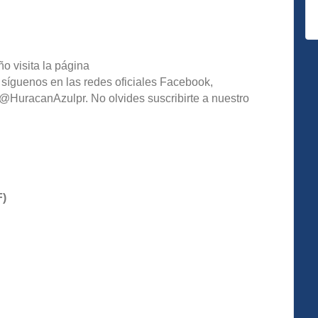
o visita la página
 síguenos en las redes oficiales Facebook,
HuracanAzulpr. No olvides suscribirte a nuestro
F)