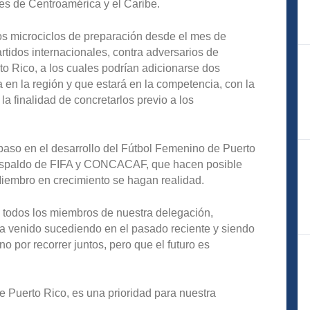
ores de Centroamérica y el Caribe.
los microciclos de preparación desde el mes de
rtidos internacionales, contra adversarios de
rto Rico, a los cuales podrían adicionarse dos
 en la región y que estará en la competencia, con la
la finalidad de concretarlos previo a los
paso en el desarrollo del Fútbol Femenino de Puerto
respaldo de FIFA y CONCACAF, que hacen posible
Miembro en crecimiento se hagan realidad.
a todos los miembros de nuestra delegación,
a venido sucediendo en el pasado reciente y siendo
por recorrer juntos, pero que el futuro es
e Puerto Rico, es una prioridad para nuestra