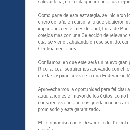
satisfactoria, en la cita que reúne a los mej
Como parte de esta estrategia, se iniciaron 
enero del año en curso, a lo que siguieron pa
importancia en el mes de abril, fuera de Pue
cotejos más con una Selección de relevancia
cual se viene trabajando en ese sentido, con 
Centroamericanos.
Confiamos, en que este será un nuevo gran 
Rico, al cual seguiremos apoyando con el 
que las aspiraciones de la una Federación 
Aprovechamos la oportunidad para felicitar 
augurándoles el mayor de los éxitos, como h
conscientes que aún nos queda mucho camino 
promisorio y está garantizado.
El compromiso con el desarrollo del Fútbol d
gestión.