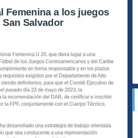
l Femenina a los juegos
 San Salvador
ional Femenina U 20, que diera lugar a una
de Fútbol de los Juegos Centroamericanos y del Caribe
cumplimiento en forma responsable y en los plazos
s requisitos exigidos por el Departamento de Alto
iendo definitorios, para que el Comité Ejecutivo de
, el pasado día 22 de mayo de 2023, la
a recomendación del DAR, de certificar e inscribir
or la FPF, conjuntamente con el Cuerpo Técnico,
 ha desarrollado una estrategia de trabajo orientada
ión que sea conducente a una representación