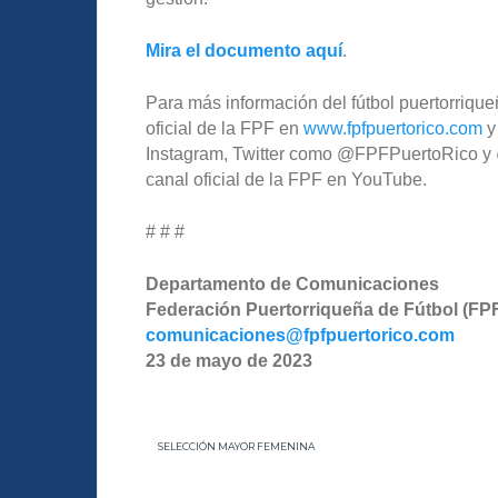
Mira el documento aquí
.
Para más información del fútbol puertorriqueñ
oficial de la FPF en
www.fpfpuertorico.com
y
Instagram, Twitter como @FPFPuertoRico y @
canal oficial de la FPF en YouTube.
# # #
Departamento de Comunicaciones
Federación Puertorriqueña de Fútbol (FP
comunicaciones@fpfpuertorico.com
23 de mayo de 2023
SELECCIÓN MAYOR FEMENINA