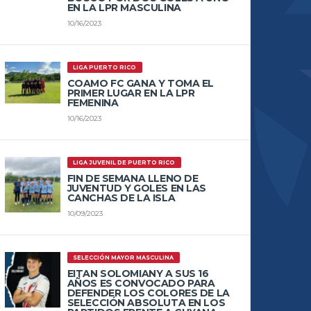
EN LA LPR MASCULINA
10/16/2023
LIGA PUERTO RICO
COAMO FC GANA Y TOMA EL
PRIMER LUGAR EN LA LPR
FEMENINA
10/16/2023
LIGA JUVENIL DE PUERTO RICO
FIN DE SEMANA LLENO DE
JUVENTUD Y GOLES EN LAS
CANCHAS DE LA ISLA
10/09/2023
SELECCIÓN MAYOR MASCULINA
EITAN SOLOMIANY A SUS 16
AÑOS ES CONVOCADO PARA
DEFENDER LOS COLORES DE LA
SELECCIÓN ABSOLUTA EN LOS