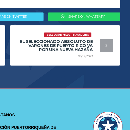
ARE ON TWITTER
SHARE ON WHATSAPP
SELECCIÓN MAYOR MASCULINA
EL SELECCIONADO ABSOLUTO DE
VARONES DE PUERTO RICO VA
POR UNA NUEVA HAZAÑA
06/12/2023
CTANOS
CIÓN PUERTORRIQUEÑA DE