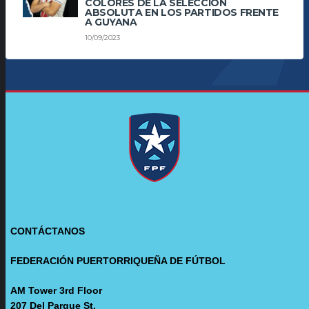
COLORES DE LA SELECCIÓN
ABSOLUTA EN LOS PARTIDOS FRENTE
A GUYANA
10/09/2023
CONTÁCTANOS
FEDERACIÓN PUERTORRIQUEÑA DE FÚTBOL
AM Tower 3rd Floor
207 Del Parque St.