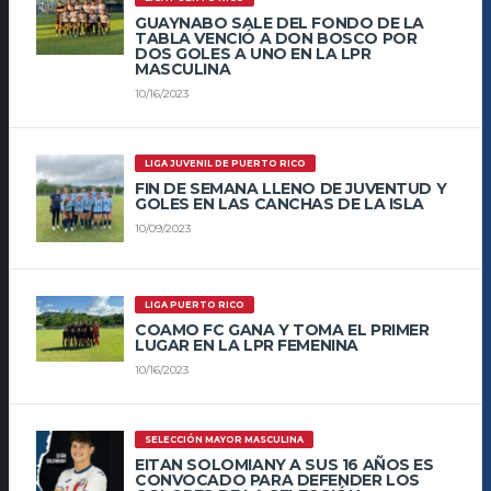
GUAYNABO SALE DEL FONDO DE LA
TABLA VENCIÓ A DON BOSCO POR
DOS GOLES A UNO EN LA LPR
MASCULINA
10/16/2023
LIGA JUVENIL DE PUERTO RICO
FIN DE SEMANA LLENO DE JUVENTUD Y
GOLES EN LAS CANCHAS DE LA ISLA
10/09/2023
LIGA PUERTO RICO
COAMO FC GANA Y TOMA EL PRIMER
LUGAR EN LA LPR FEMENINA
10/16/2023
SELECCIÓN MAYOR MASCULINA
EITAN SOLOMIANY A SUS 16 AÑOS ES
CONVOCADO PARA DEFENDER LOS