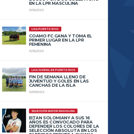
EN LA LPR MASCULINA
10/16/2023
LIGA PUERTO RICO
COAMO FC GANA Y TOMA EL
PRIMER LUGAR EN LA LPR
FEMENINA
10/16/2023
LIGA JUVENIL DE PUERTO RICO
FIN DE SEMANA LLENO DE
JUVENTUD Y GOLES EN LAS
CANCHAS DE LA ISLA
10/09/2023
SELECCIÓN MAYOR MASCULINA
EITAN SOLOMIANY A SUS 16
AÑOS ES CONVOCADO PARA
DEFENDER LOS COLORES DE LA
SELECCIÓN ABSOLUTA EN LOS