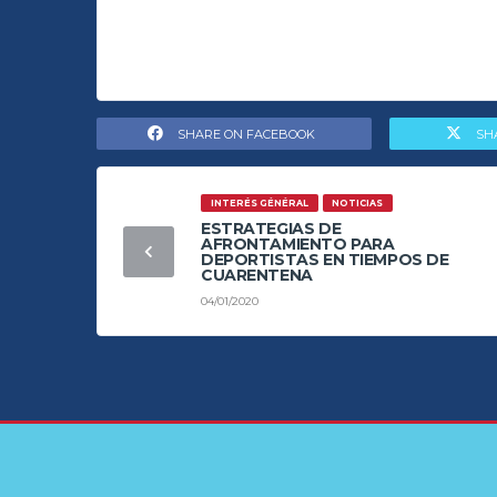
SHARE ON FACEBOOK
SH
INTERÉS GÉNÉRAL
NOTICIAS
ESTRATEGIAS DE
AFRONTAMIENTO PARA
DEPORTISTAS EN TIEMPOS DE
CUARENTENA
04/01/2020