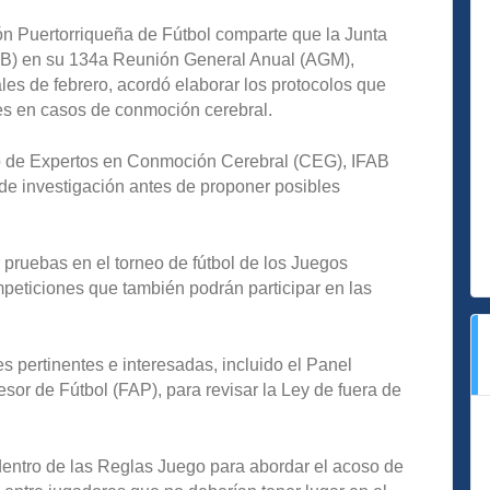
ón Puertorriqueña de Fútbol comparte que la Junta
FAB) en su 134a Reunión General Anual (AGM),
nales de febrero, acordó elaborar los protocolos que
nes en casos de conmoción cerebral.
po de Expertos en Conmoción Cerebral (CEG), IFAB
de investigación antes de proponer posibles
r pruebas en el torneo de fútbol de los Juegos
peticiones que también podrán participar en las
s pertinentes e interesadas, incluido el Panel
or de Fútbol (FAP), para revisar la Ley de fuera de
dentro de las Reglas Juego para abordar el acoso de