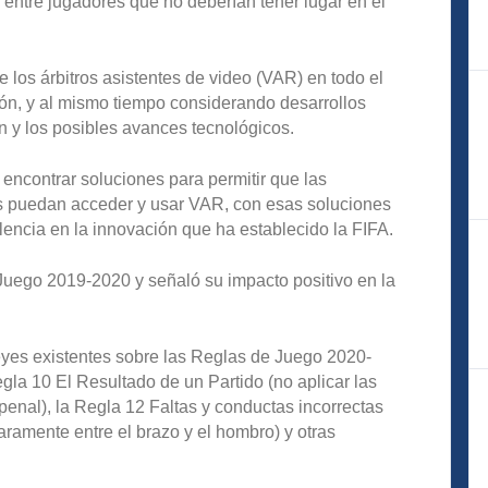
es entre jugadores que no deberían tener lugar en el
 los árbitros asistentes de video (VAR) en todo el
ón, y al mismo tiempo considerando desarrollos
ón y los posibles avances tecnológicos.
encontrar soluciones para permitir que las
s puedan acceder y usar VAR, con esas soluciones
elencia en la innovación que ha establecido la FIFA.
 Juego 2019-2020 y señaló su impacto positivo en la
.
eyes existentes sobre las Reglas de Juego 2020-
gla 10 El Resultado de un Partido (no aplicar las
o penal), la Regla 12 Faltas y conductas incorrectas
aramente entre el brazo y el hombro) y otras