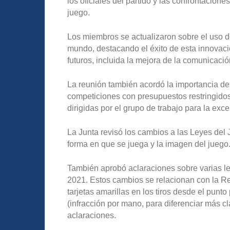
los oficiales del partido y las confrontacion
juego.
Los miembros se actualizaron sobre el uso de
mundo, destacando el éxito de esta innovaci
futuros, incluida la mejora de la comunicaci
La reunión también acordó la importancia de 
competiciones con presupuestos restringido
dirigidas por el grupo de trabajo para la exc
La Junta revisó los cambios a las Leyes del
forma en que se juega y la imagen del juego
También aprobó aclaraciones sobre varias l
2021. Estos cambios se relacionan con la Re
tarjetas amarillas en los tiros desde el punt
(infracción por mano, para diferenciar más cl
aclaraciones.