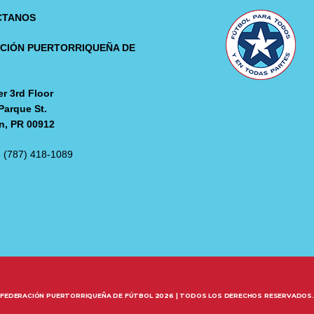
CTANOS
CIÓN PUERTORRIQUEÑA DE
L
r 3rd Floor
Parque St.
n, PR 00912
: (787) 418-1089
FEDERACIÓN PUERTORRIQUEÑA DE FÚTBOL 2026 | TODOS LOS DERECHOS RESERVADOS.