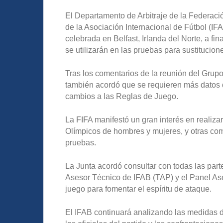
El Departamento de Arbitraje de la Federaci
de la Asociación Internacional de Fútbol (I
celebrada en Belfast, Irlanda del Norte, a fi
se utilizarán en las pruebas para sustitucio
Tras los comentarios de la reunión del Gru
también acordó que se requieren más datos 
cambios a las Reglas de Juego.
La FIFA manifestó un gran interés en realiza
Olímpicos de hombres y mujeres, y otras com
pruebas.
La Junta acordó consultar con todas las parte
Asesor Técnico de IFAB (TAP) y el Panel Ases
juego para fomentar el espíritu de ataque.
El IFAB continuará analizando las medidas 