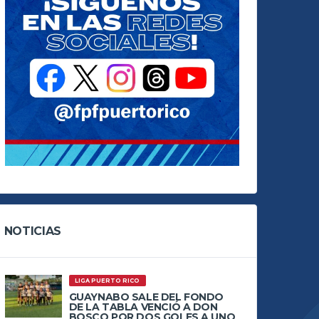
NOTICIAS
LIGA PUERTO RICO
GUAYNABO SALE DEL FONDO
DE LA TABLA VENCIÓ A DON
BOSCO POR DOS GOLES A UNO