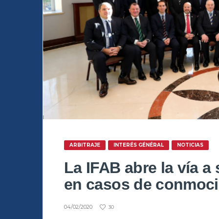
ARBITRAJE
INTERÉS GÉNÉRAL
NOTICIAS
La IFAB abre la vía a
en casos de conmoc
04/02/2020
30